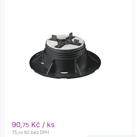
90,
Kč / ks
75
75,
Kč bez DPH
00