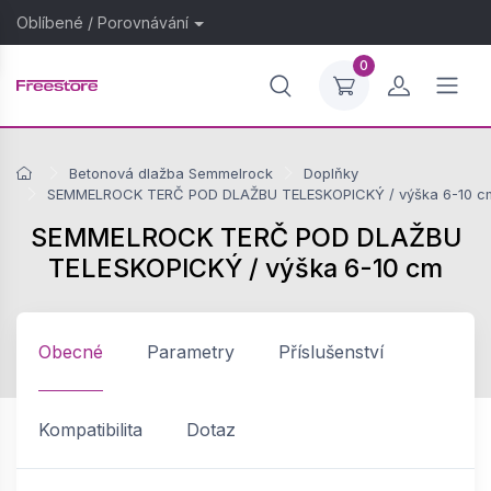
Oblíbené
/
Porovnávání
0
Betonová dlažba Semmelrock
Doplňky
SEMMELROCK TERČ POD DLAŽBU TELESKOPICKÝ / výška 6-10 c
SEMMELROCK TERČ POD DLAŽBU
TELESKOPICKÝ / výška 6-10 cm
Obecné
Parametry
Příslušenství
Kompatibilita
Dotaz