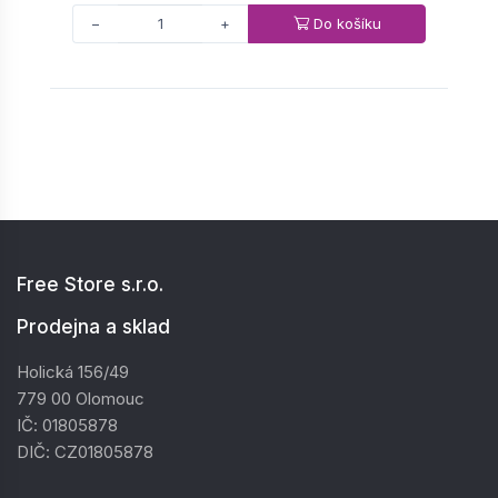
Do košíku
−
+
Free Store s.r.o.
Prodejna a sklad
Holická 156/49
779 00 Olomouc
IČ: 01805878
DIČ: CZ01805878