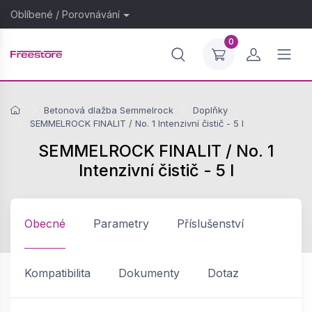
Oblíbené
/
Porovnávání
0
Betonová dlažba Semmelrock
Doplňky
SEMMELROCK FINALIT / No. 1 Intenzivní čistič - 5 l
SEMMELROCK FINALIT / No. 1
Intenzivní čistič - 5 l
Obecné
Parametry
Příslušenství
Kompatibilita
Dokumenty
Dotaz