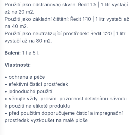
Použití jako odstraňovač skvrn: Ředit 1:5 | 1 litr vystačí
až na 20 m2.
Použití jako základní čištění: Ředit 1:10 | 1 litr vystačí až
na 40 m2.
Použití jako neutralizující prostředek: Ředit 1:20 | 1 litr
vystačí až na 80 m2.
Balení:
1 l a
5 l
.
Vlastnosti:
• ochrana a péče
• efektivní čisticí prostředek
• jednoduché použití
• věnujte vždy, prosím, pozornost detailnímu návodu
k použití na etiketě produktu
• před použitím doporučujeme čisticí a impregnační
prostředek vyzkoušet na malé ploše