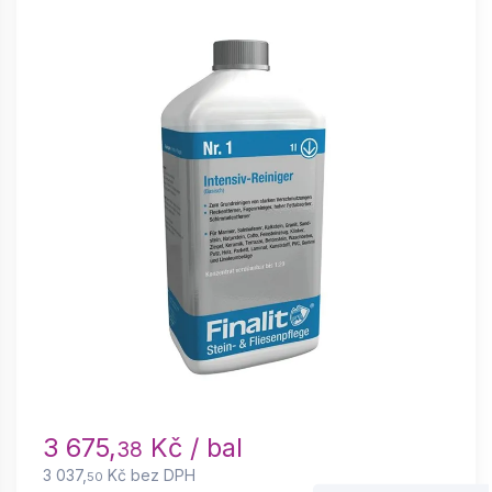
3 675,
Kč / bal
38
3 037,
Kč bez DPH
50