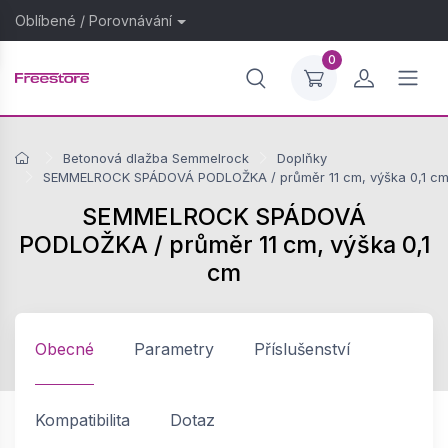
Oblíbené
/
Porovnávání
0
Betonová dlažba Semmelrock
Doplňky
SEMMELROCK SPÁDOVÁ PODLOŽKA / průměr 11 cm, výška 0,1 c
SEMMELROCK SPÁDOVÁ
PODLOŽKA / průměr 11 cm, výška 0,1
cm
Obecné
Parametry
Příslušenství
Kompatibilita
Dotaz