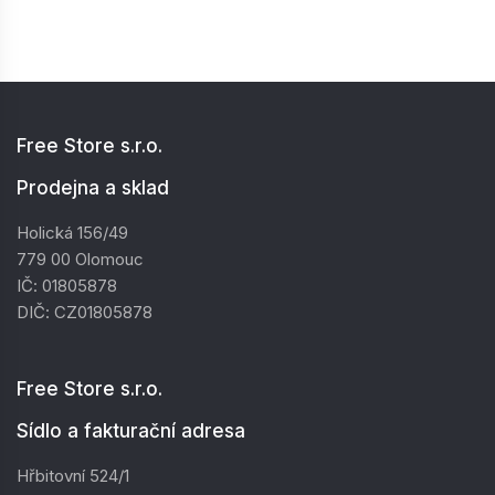
Free Store s.r.o.
Prodejna a sklad
Holická 156/49
779 00 Olomouc
IČ: 01805878
DIČ: CZ01805878
Free Store s.r.o.
Sídlo a fakturační adresa
Hřbitovní 524/1