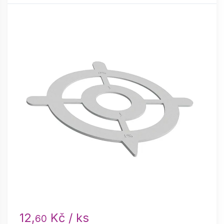
12,
Kč / ks
60