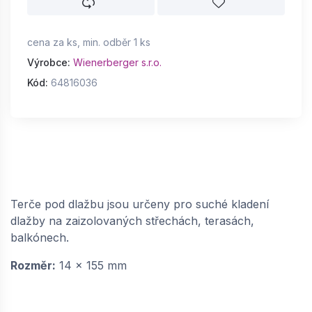
cena za ks, min. odběr 1 ks
Výrobce:
Wienerberger s.r.o.
Kód:
64816036
Terče pod dlažbu jsou určeny pro suché kladení
dlažby na zaizolovaných střechách, terasách,
balkónech.
Rozměr:
14 x 155 mm