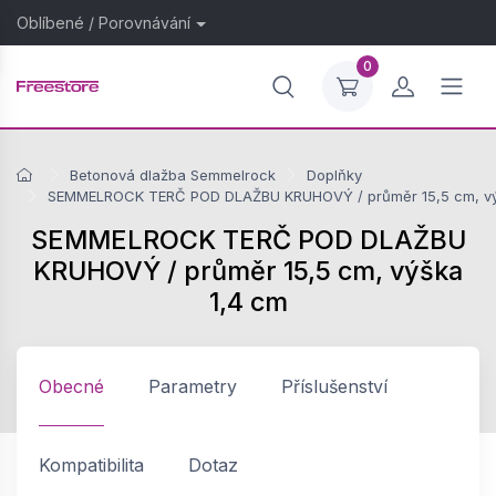
Oblíbené
/
Porovnávání
0
Betonová dlažba Semmelrock
Doplňky
SEMMELROCK TERČ POD DLAŽBU KRUHOVÝ / průměr 15,5 cm, vý
SEMMELROCK TERČ POD DLAŽBU
KRUHOVÝ / průměr 15,5 cm, výška
1,4 cm
Obecné
Parametry
Příslušenství
Kompatibilita
Dotaz