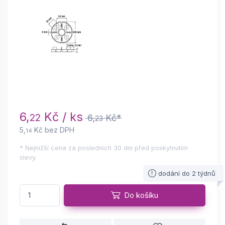
6,
Kč / ks
22
6,
Kč*
23
5,
Kč bez DPH
14
* Nejnižší cena za posledních 30 dní před poskytnutím
slevy.
dodání do 2 týdnů
Do košíku