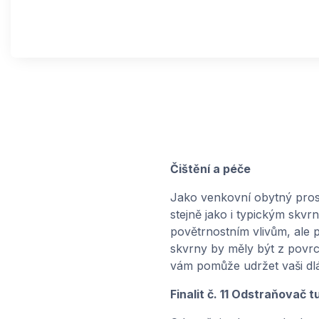
Čištění a péče
Jako venkovní obytný prost
stejně jako i typickým skvr
povětrnostním vlivům, ale
skvrny by měly být z povrc
vám pomůže udržet vaši dlá
Finalit č. 11 Odstraňovač 