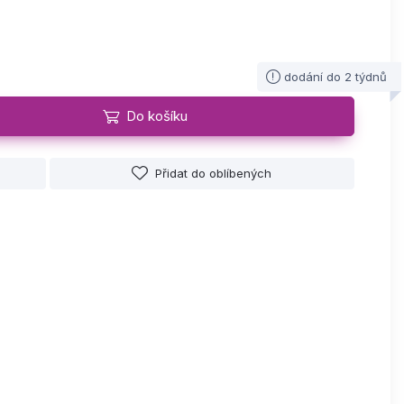
dodání do 2 týdnů
Do košíku
Přidat do oblíbených