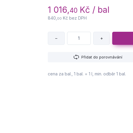
1 016,
Kč / bal
40
840,
Kč bez DPH
00
−
+
Přidat do porovnávání
cena za bal., 1 bal. = 1 l, min. odběr 1 bal.