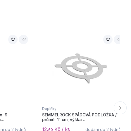
Doplňky
o. 9
SEMMELROCK SPÁDOVÁ PODLOŽKA /
..
průměr 11 cm, výška ...
12,
Kč / ks
ní do 2 týdnů
dodání do 2 týdnů
60