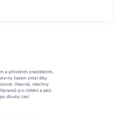
m a přírodním znečištěním,
 skvrny časem zmizí díky
pečovat. Obecně, všechny
pravků pro čištění a péči
 po dlouhý čas!