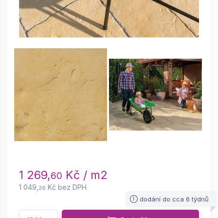
1 269,
Kč / m2
60
1 049,
Kč bez DPH
26
dodání do cca 6 týdnů