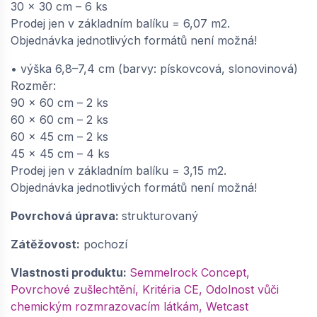
30 x 30 cm – 6 ks
Prodej jen v základním balíku = 6,07 m2.
Objednávka jednotlivých formátů není možná!
• výška 6,8–7,4 cm (barvy: pískovcová, slonovinová)
Rozměr:
90 x 60 cm – 2 ks
60 x 60 cm – 2 ks
60 x 45 cm – 2 ks
45 x 45 cm – 4 ks
Prodej jen v základním balíku = 3,15 m2.
Objednávka jednotlivých formátů není možná!
Povrchová úprava:
strukturovaný
Zátěžovost:
pochozí
Vlastnosti produktu:
Semmelrock Concept,
Povrchové zušlechtění, Kritéria CE, Odolnost vůči
chemickým rozmrazovacím látkám, Wetcast