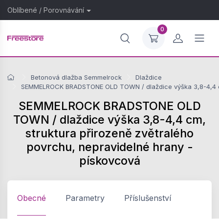
Oblíbené
/
Porovnávání
0
Betonová dlažba Semmelrock
Dlaždice
SEMMELROCK BRADSTONE OLD TOWN / dlaždice výška 3,8-4,4 cm, 
SEMMELROCK BRADSTONE OLD
TOWN / dlaždice výška 3,8-4,4 cm,
struktura přirozeně zvětralého
povrchu, nepravidelné hrany -
pískovcová
Obecné
Parametry
Příslušenství