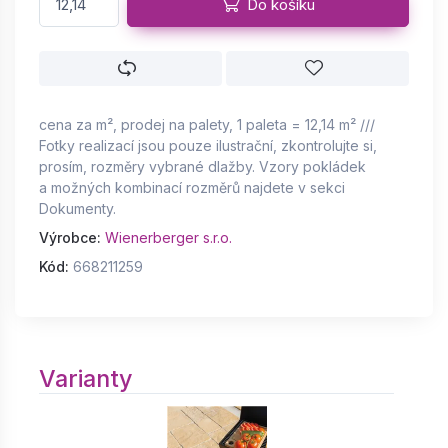
Do košíku
cena za m², prodej na palety, 1 paleta = 12,14 m² ///
Fotky realizací jsou pouze ilustrační, zkontrolujte si,
prosím, rozměry vybrané dlažby. Vzory pokládek
a možných kombinací rozměrů najdete v sekci
Dokumenty.
Výrobce:
Wienerberger s.r.o.
Kód:
668211259
Varianty