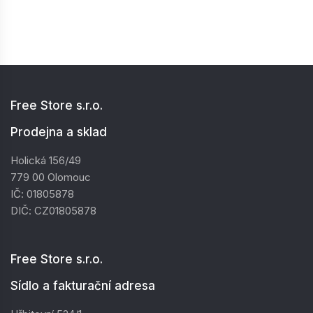
Free Store s.r.o.
Prodejna a sklad
Holická 156/49
779 00 Olomouc
IČ: 01805878
DIČ: CZ01805878
Free Store s.r.o.
Sídlo a fakturační adresa