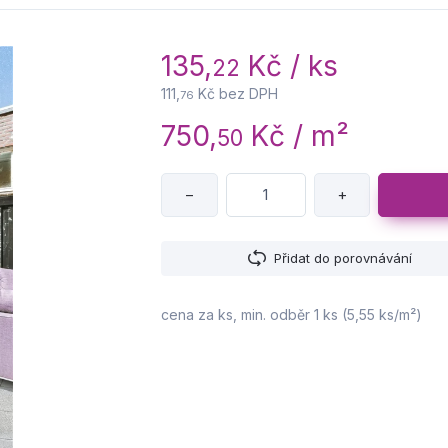
135,
Kč / ks
22
111,
Kč bez DPH
76
750,
Kč / m²
50
−
+
Přidat do porovnávání
cena za ks, min. odběr 1 ks (5,55 ks/m²)