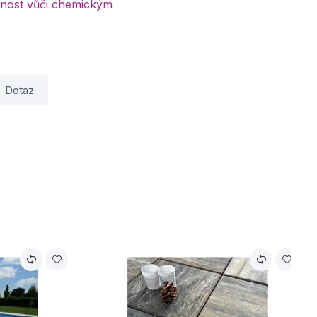
lnost vůči chemickým
Dotaz