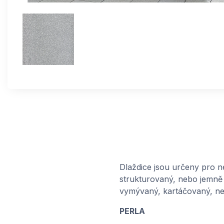
Dlaždice jsou určeny pro n
strukturovaný, nebo jemně 
vymývaný, kartáčovaný, ne
PERLA