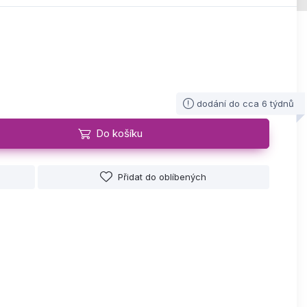
dodání do cca 6 týdnů
Do košíku
Přidat do oblíbených