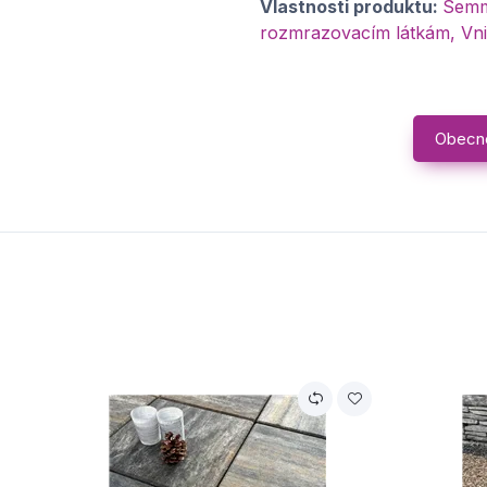
Vlastnosti produktu:
Semme
rozmrazovacím látkám, Vni
Obecn