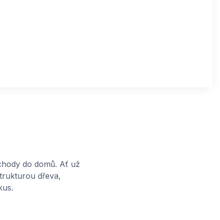
vchody do domů. Ať už
trukturou dřeva,
kus.