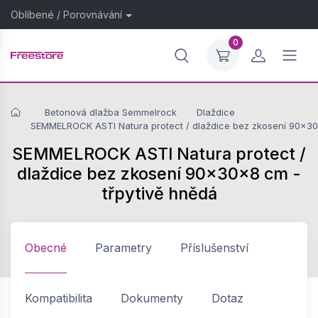
Oblíbené
/
Porovnávání
0
Betonová dlažba Semmelrock
Dlaždice
SEMMELROCK ASTI Natura protect / dlaždice bez zkosení 90x30
SEMMELROCK ASTI Natura protect /
dlaždice bez zkosení 90x30x8 cm -
třpytivě hnědá
Obecné
Parametry
Příslušenství
Kompatibilita
Dokumenty
Dotaz