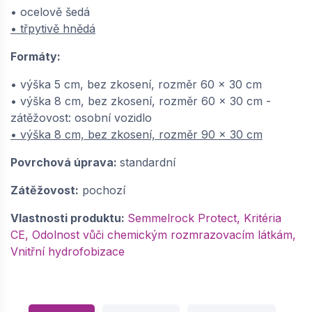
• ocelově šedá
• třpytivě hnědá
Formáty:
• výška 5 cm, bez zkosení, rozměr 60 x 30 cm
• výška 8 cm, bez zkosení, rozměr 60 x 30 cm -
zátěžovost: osobní vozidlo
• výška 8 cm, bez zkosení, rozměr 90 x 30 cm
Povrchová úprava:
standardní
Zátěžovost:
pochozí
Vlastnosti produktu:
Semmelrock Protect, Kritéria
CE, Odolnost vůči chemickým rozmrazovacím látkám,
Vnitřní hydrofobizace