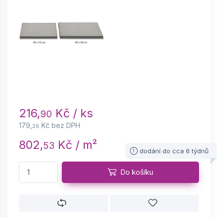
216,
Kč / ks
90
179,
Kč bez DPH
26
802,
Kč / m²
53
dodání do cca 6 týdnů
Do košíku