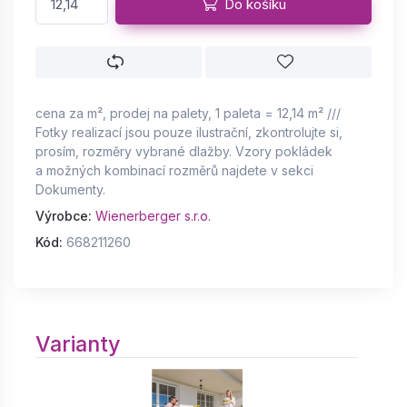
Do košíku
cena za m², prodej na palety, 1 paleta = 12,14 m² ///
Fotky realizací jsou pouze ilustrační, zkontrolujte si,
prosím, rozměry vybrané dlažby. Vzory pokládek
a možných kombinací rozměrů najdete v sekci
Dokumenty.
Výrobce:
Wienerberger s.r.o.
Kód:
668211260
Varianty