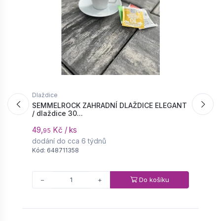
Dlaždice
D
SEMMELROCK ZAHRADNÍ DLAŽDICE ELEGANT
S
/ dlaždice 30...
/
49,
Kč / ks
4
95
dodání do cca 6 týdnů
d
Kód: 648711358
K
Do košíku
−
+