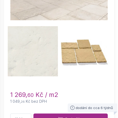
1 269,
Kč / m2
60
1 049,
Kč bez DPH
26
dodání do cca 6 týdnů