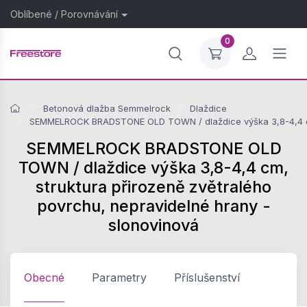
Oblíbené
/
Porovnávání
0
Betonová dlažba Semmelrock
Dlaždice
SEMMELROCK BRADSTONE OLD TOWN / dlaždice výška 3,8-4,4 cm, 
SEMMELROCK BRADSTONE OLD
TOWN / dlaždice výška 3,8-4,4 cm,
struktura přirozeně zvětralého
povrchu, nepravidelné hrany -
slonovinová
Obecné
Parametry
Příslušenství