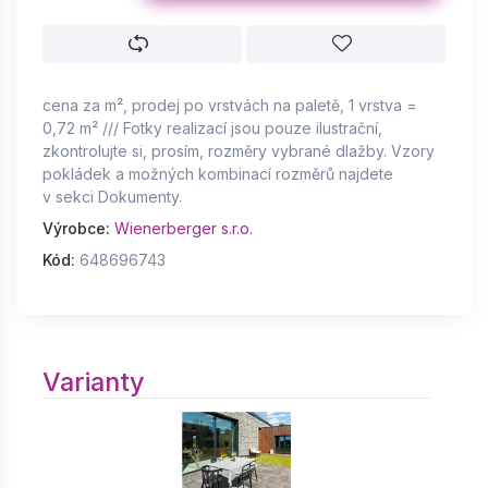
cena za m², prodej po vrstvách na paletě, 1 vrstva =
0,72 m² /// Fotky realizací jsou pouze ilustrační,
zkontrolujte si, prosím, rozměry vybrané dlažby. Vzory
pokládek a možných kombinací rozměrů najdete
v sekci Dokumenty.
Výrobce:
Wienerberger s.r.o.
Kód:
648696743
Varianty