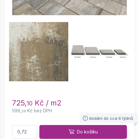
725,
Kč / m2
10
599,
Kč bez DPH
26
dodání do cca 6 týdnů
Do košíku