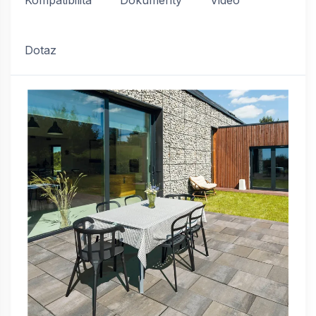
Kompatibilita
Dokumenty
Video
Dotaz