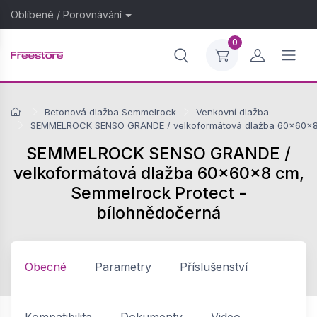
Oblíbené
/
Porovnávání
0
Betonová dlažba Semmelrock
Venkovní dlažba
SEMMELROCK SENSO GRANDE / velkoformátová dlažba 60x60x8 
SEMMELROCK SENSO GRANDE /
velkoformátová dlažba 60x60x8 cm,
Semmelrock Protect -
bílohnědočerná
Obecné
Parametry
Příslušenství