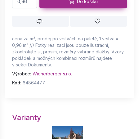
Do košíku
cena za m², prodej po vrstvách na paletě, 1 vrstva =
0,96 m² /// Fotky realizací jsou pouze ilustrační,
zkontrolujte si, prosím, rozměry vybrané dlažby. Vzory
pokládek a možných kombinací rozměrů najdete
v sekci Dokumenty.
Výrobce:
Wienerberger s.r.o.
Kód:
64864477
Varianty