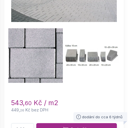
543,
Kč / m2
60
449,
Kč bez DPH
26
dodání do cca 6 týdnů