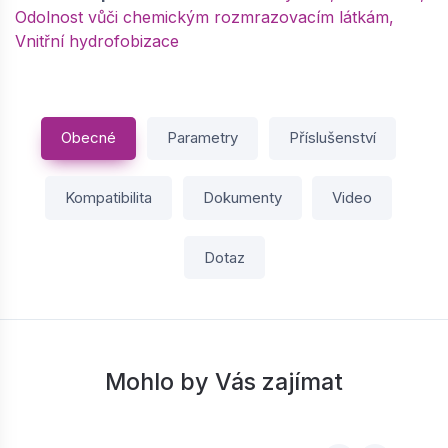
−
+
Odolnost vůči chemickým rozmrazovacím látkám,
Vnitřní hydrofobizace
Obecné
Parametry
Příslušenství
Kompatibilita
Dokumenty
Video
Dotaz
Mohlo by Vás zajímat