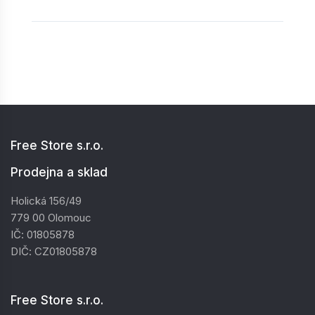
Free Store s.r.o.
Prodejna a sklad
Holická 156/49
779 00 Olomouc
IČ: 01805878
DIČ: CZ01805878
Free Store s.r.o.