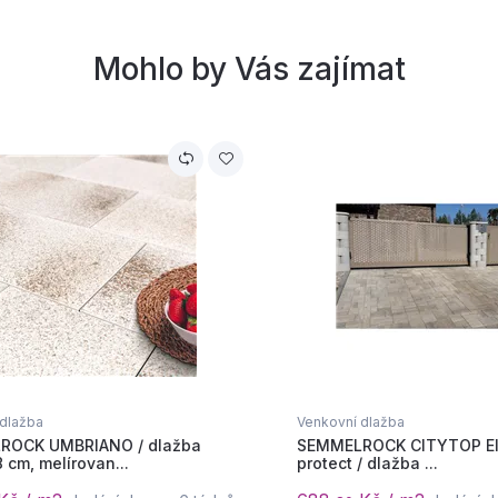
Mohlo by Vás zajímat
 dlažba
Venkovní dlažba
ROCK UMBRIANO / dlažba
SEMMELROCK CITYTOP El
cm, melírovan...
protect / dlažba ...