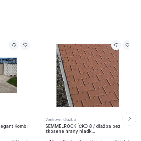
Venkovní dlažba
egant Kombi
SEMMELROCK ÍČKO 8 / dlažba bez
zkosené hrany hladk...