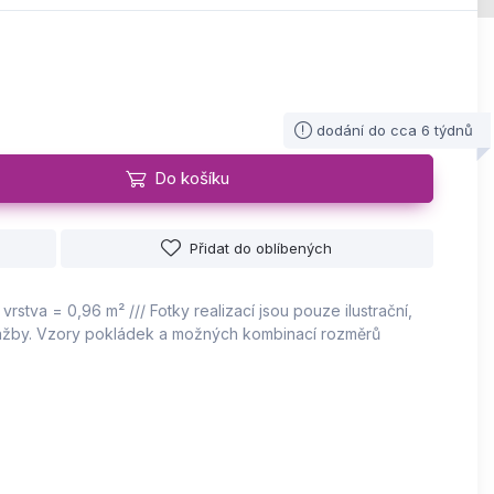
dodání do cca 6 týdnů
Do košíku
Přidat do oblíbených
vrstva = 0,96 m² /// Fotky realizací jsou pouze ilustrační,
dlažby. Vzory pokládek a možných kombinací rozměrů