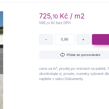
725,
Kč / m2
10
599,
Kč bez DPH
26
−
+
Přidat do porovnávání
cena za m², prodej po vrstvách na paletě, 1 
zkontrolujte si, prosím, rozměry vybrané 
najdete v sekci Dokumenty.