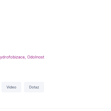
hydrofobizace, Odolnost
Video
Dotaz