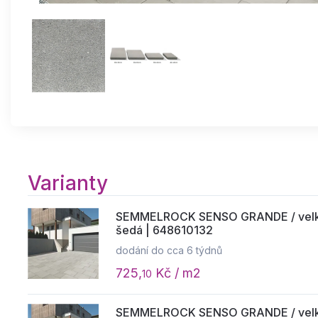
Varianty
SEMMELROCK SENSO GRANDE / velkof
šedá | 648610132
dodání do cca 6 týdnů
725,
Kč / m2
10
SEMMELROCK SENSO GRANDE / velkof