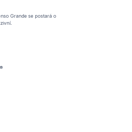
Senso Grande se postará o
zivní.
t®