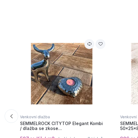
Venkovní dlažba
Venkovní
SEMMELROCK CITYTOP Elegant Kombi
SEMMEL
/ dlažba se zkose...
50x25x8 