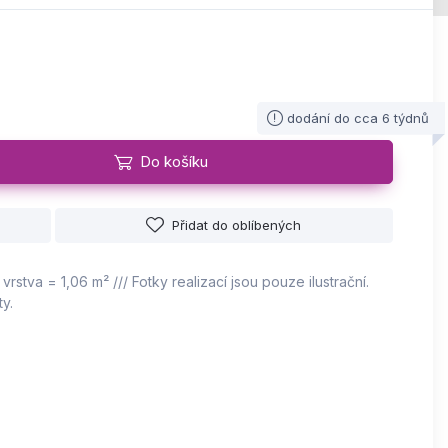
dodání do cca 6 týdnů
Do košíku
Přidat do oblíbených
rstva = 1,06 m² /// Fotky realizací jsou pouze ilustrační.
y.