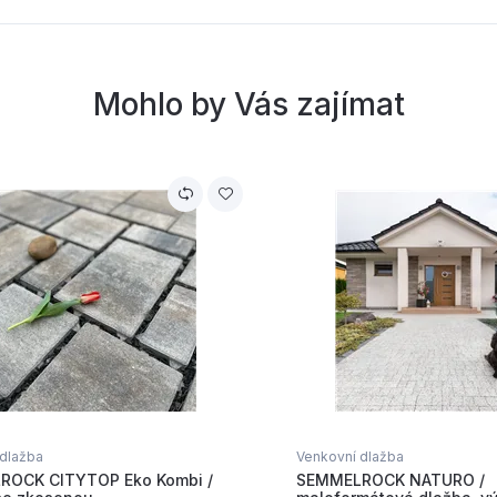
Mohlo by Vás zajímat
 dlažba
Venkovní dlažba
ROCK CITYTOP Eko Kombi /
SEMMELROCK NATURO /