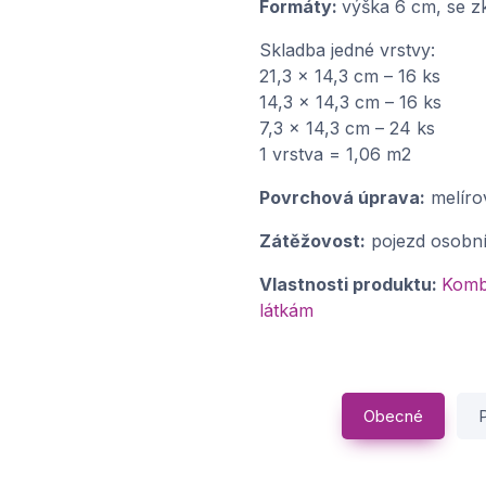
Formáty:
výška 6 cm, se 
Skladba jedné vrstvy:
21,3 x 14,3 cm – 16 ks
14,3 x 14,3 cm – 16 ks
7,3 x 14,3 cm – 24 ks
1 vrstva = 1,06 m2
Povrchová úprava:
melíro
Zátěžovost:
pojezd osobn
Vlastnosti produktu:
Kombi
látkám
Obecné