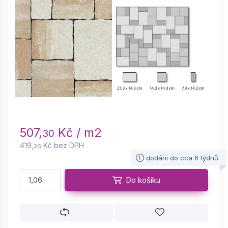
507,
Kč / m2
30
419,
Kč bez DPH
26
dodání do cca 6 týdnů
Do košíku