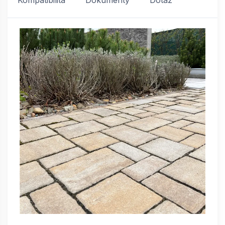
Kompatibilita
Dokumenty
Dotaz