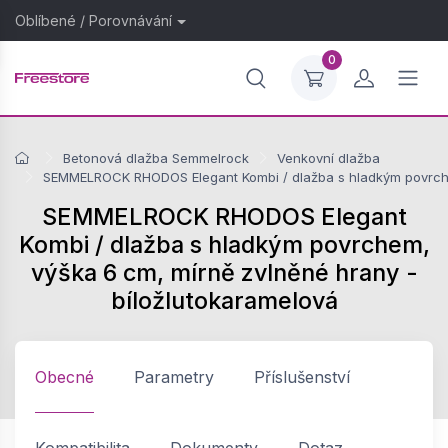
Oblíbené
/
Porovnávání
0
Betonová dlažba Semmelrock
Venkovní dlažba
SEMMELROCK RHODOS Elegant Kombi / dlažba s hladkým povrchem
SEMMELROCK RHODOS Elegant
Kombi / dlažba s hladkým povrchem,
výška 6 cm, mírně zvlněné hrany -
bíložlutokaramelová
Obecné
Parametry
Příslušenství