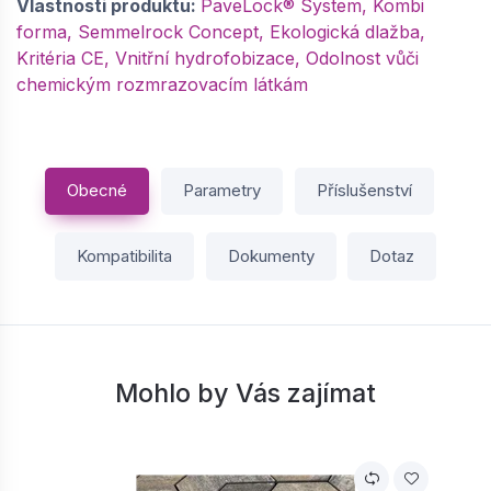
Vlastnosti produktu:
PaveLock® System, Kombi
forma, Semmelrock Concept, Ekologická dlažba,
Kritéria CE, Vnitřní hydrofobizace, Odolnost vůči
chemickým rozmrazovacím látkám
Obecné
Parametry
Příslušenství
Kompatibilita
Dokumenty
Dotaz
Mohlo by Vás zajímat