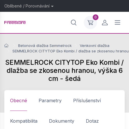
Oblíbené
/
Porovnávání
0
Betonová dlažba Semmelrock
Venkovní dlažba
SEMMELROCK CITYTOP Eko Kombi / dlažba se zkosenou hranou,
SEMMELROCK CITYTOP Eko Kombi /
dlažba se zkosenou hranou, výška 6
cm - šedá
Obecné
Parametry
Příslušenství
Kompatibilita
Dokumenty
Dotaz