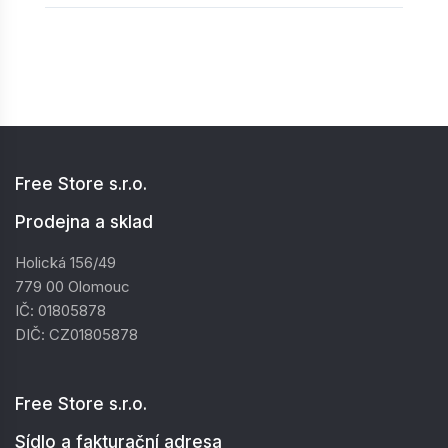
Free Store s.r.o.
Prodejna a sklad
Holická 156/49
779 00 Olomouc
IČ: 01805878
DIČ: CZ01805878
Free Store s.r.o.
Sídlo a fakturační adresa