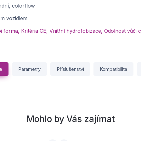
rdní, colorflow
ím vozidlem
 forma, Kritéria CE, Vnitřní hydrofobizace, Odolnost vů
é
Parametry
Příslušenství
Kompatibilita
Mohlo by Vás zajímat