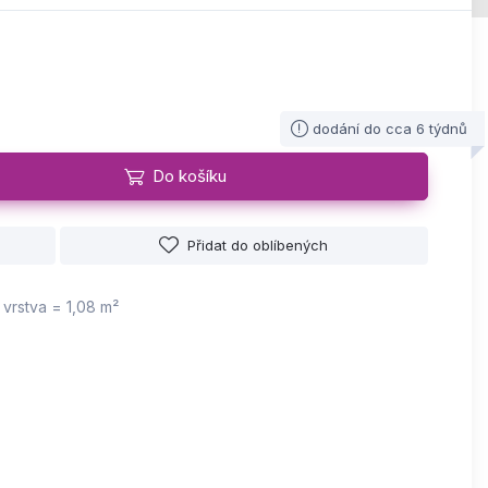
dodání do cca 6 týdnů
Do košíku
Přidat do oblíbených
 vrstva = 1,08 m²