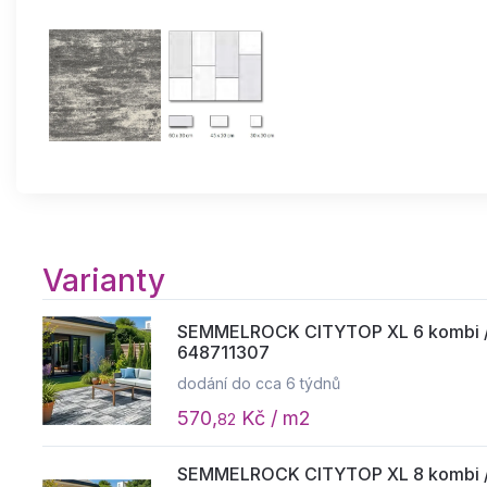
Varianty
SEMMELROCK CITYTOP XL 6 kombi / dl
648711307
dodání do cca 6 týdnů
570,
Kč / m2
82
SEMMELROCK CITYTOP XL 8 kombi / dl