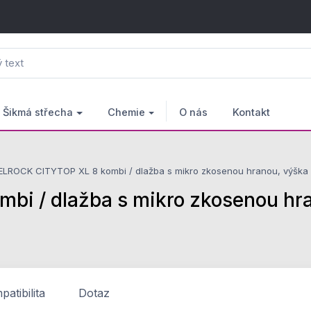
Šikmá střecha
Chemie
O nás
Kontakt
LROCK CITYTOP XL 8 kombi / dlažba s mikro zkosenou hranou, výška 8
 / dlažba s mikro zkosenou hra
atibilita
Dotaz