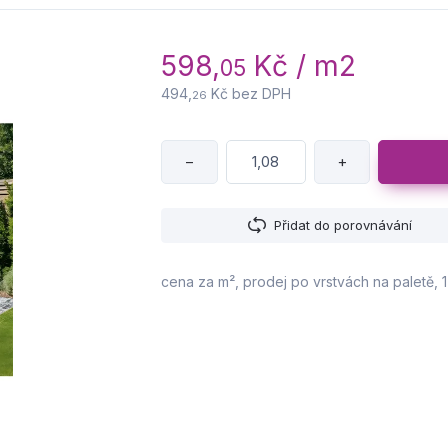
598,
Kč / m2
05
494,
Kč bez DPH
26
−
+
Přidat do porovnávání
cena za m², prodej po vrstvách na paletě, 1