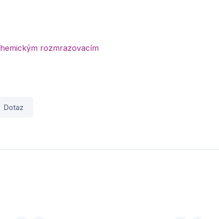
či chemickým rozmrazovacím
Dotaz