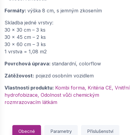
Formáty:
výška 8 cm, s jemným zkosením
Skladba jedné vrstvy:
30 x 30 cm – 3 ks
30 x 45 cm – 2 ks
30 x 60 cm – 3 ks
1 vrstva = 1,08 m2
Povrchová úprava:
standardní, colorflow
Zátěžovost:
pojezd osobním vozidlem
Vlastnosti produktu:
Kombi forma, Kritéria CE, Vnitřní
hydrofobizace, Odolnost vůči chemickým
rozmrazovacím látkám
Obecné
Parametry
Příslušenství