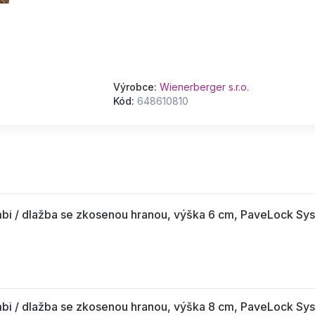
Výrobce:
Wienerberger s.r.o.
Kód:
648610810
/ dlažba se zkosenou hranou, výška 6 cm, PaveLock Sys
/ dlažba se zkosenou hranou, výška 8 cm, PaveLock Sys