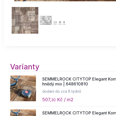
Varianty
SEMMELROCK CITYTOP Elegant Kombi 
hnědý mix | 648610810
dodání do cca 6 týdnů
507,
Kč / m2
30
SEMMELROCK CITYTOP Elegant Kombi 