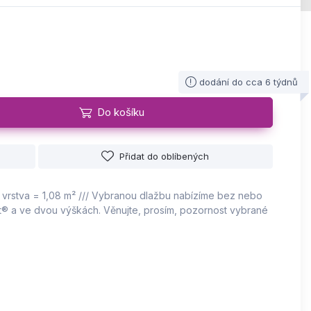
dodání do cca 6 týdnů
Do košíku
Přidat do oblíbených
1 vrstva = 1,08 m² /// Vybranou dlažbu nabízíme bez nebo
 a ve dvou výškách. Věnujte, prosím, pozornost vybrané