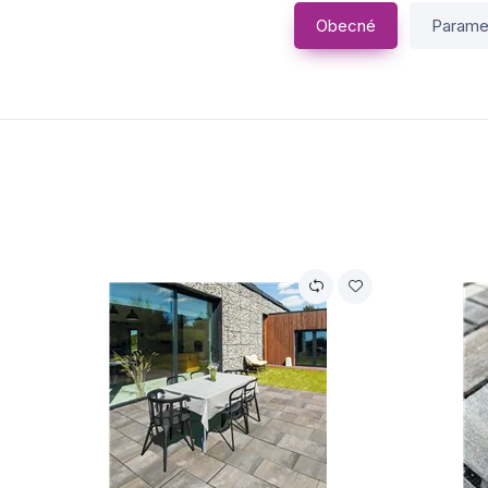
Obecné
Parame