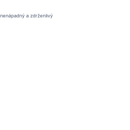
 nenápadný a zdrženlivý