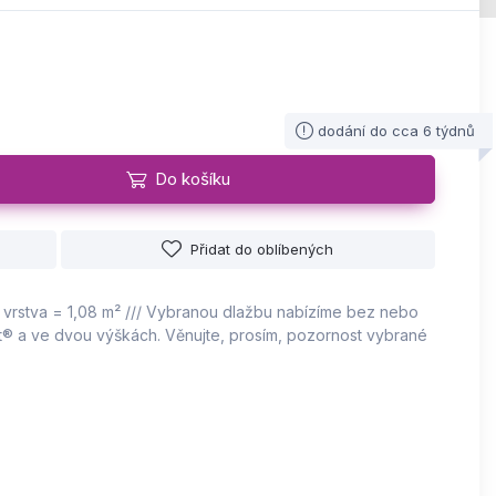
dodání do cca 6 týdnů
Do košíku
Přidat do oblíbených
1 vrstva = 1,08 m² /// Vybranou dlažbu nabízíme bez nebo
 a ve dvou výškách. Věnujte, prosím, pozornost vybrané