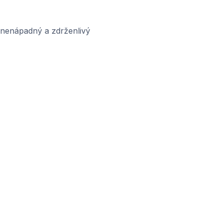
 nenápadný a zdrženlivý