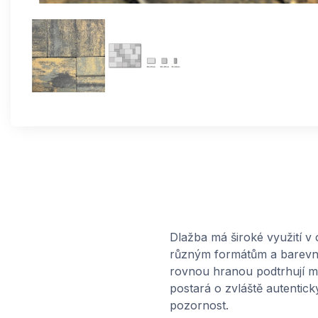
Dlažba má široké využití v
různým formátům a barevným
rovnou hranou podtrhují mo
postará o zvláště autentick
pozornost.