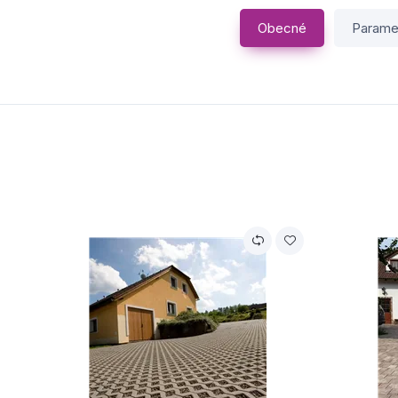
Obecné
Parame