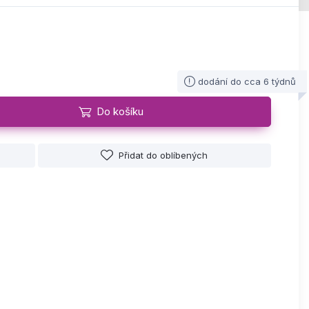
dodání do cca 6 týdnů
Do košíku
Přidat do oblíbených