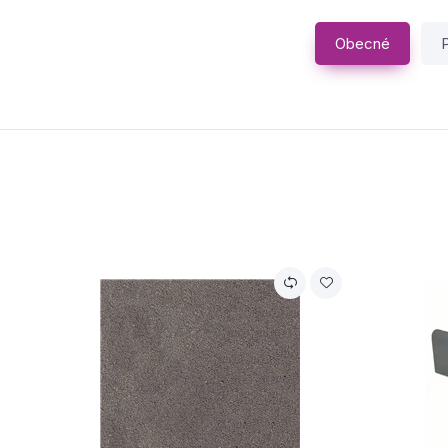
Obecné