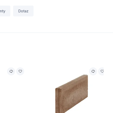
nty
Dotaz