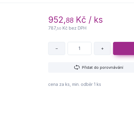
952,
Kč / ks
88
787,
Kč bez DPH
50
−
+
Přidat do porovnávání
cena za ks, min. odběr 1 ks