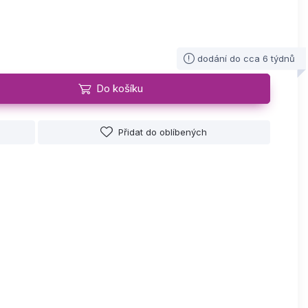
dodání do cca 6 týdnů
Do košíku
Přidat do oblíbených