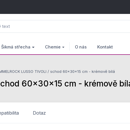
Šikmá střecha
Chemie
O nás
Kontakt
MMELROCK LUSSO TIVOLI / schod 60x30x15 cm - krémově bílá
hod 60x30x15 cm - krémově bíl
atibilita
Dotaz