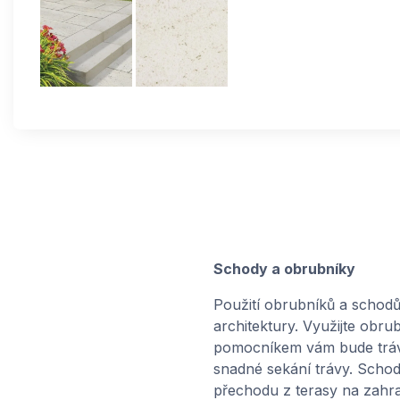
Schody a obrubníky
Použití obrubníků a schodů 
architektury. Využijte obru
pomocníkem vám bude trávní
snadné sekání trávy. Scho
přechodu z terasy na zahra