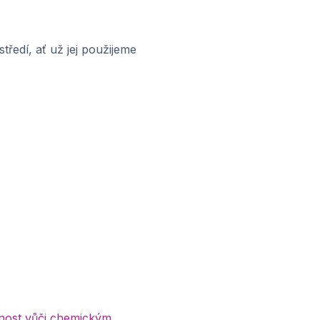
tředí, ať už jej použijeme
lnost vůči chemickým