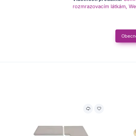
rozmrazovacím látkám, We
Obecn