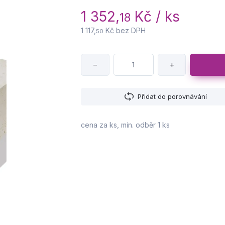
1 352,
Kč / ks
18
1 117,
Kč bez DPH
50
−
+
Přidat do porovnávání
cena za ks, min. odběr 1 ks