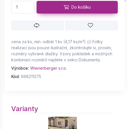
Do košíku
cena za ks, min. odběr 1 ks (4,17 ks/m²) /// Fotky
realizací jsou pouze ilustrační, zkontrolujte si, prosím,
rozměry vybrané dlažby. Vzory pokládek a možných
kombinací rozměrů najdete v sekci Dokumenty.
Výrobce:
Wienerberger s.r.o.
Kód:
668211275
Varianty