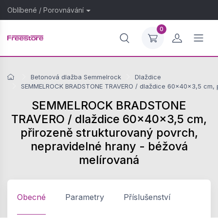
Oblíbené
/
Porovnávání
0
Betonová dlažba Semmelrock
Dlaždice
SEMMELROCK BRADSTONE TRAVERO / dlaždice 60x40x3,5 cm, přir
SEMMELROCK BRADSTONE
TRAVERO / dlaždice 60x40x3,5 cm,
přirozeně strukturovaný povrch,
nepravidelné hrany - béžová
melírovaná
Obecné
Parametry
Příslušenství