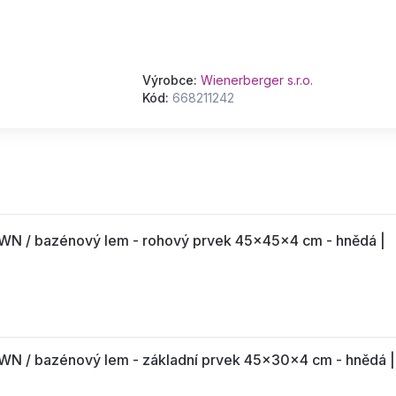
Výrobce:
Wienerberger s.r.o.
Kód:
668211242
 bazénový lem - rohový prvek 45x45x4 cm - hnědá |
 bazénový lem - základní prvek 45x30x4 cm - hnědá |