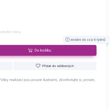
ytnutím slevy.
dodání do cca 6 týdnů
Do košíku
Přidat do oblíbených
Fotky realizací jsou pouze ilustrační, zkontrolujte si, prosím,