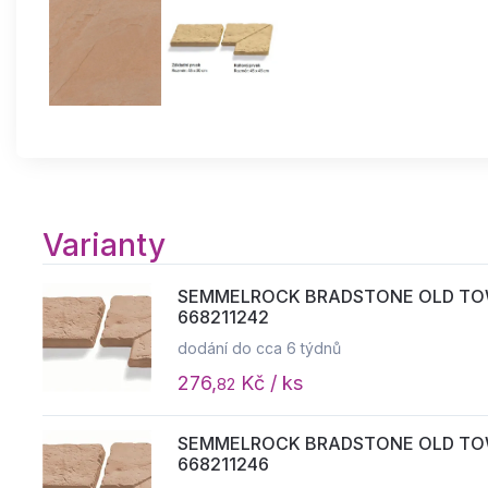
Varianty
SEMMELROCK BRADSTONE OLD TOWN /
668211242
dodání do cca 6 týdnů
276,
Kč / ks
82
SEMMELROCK BRADSTONE OLD TOWN /
668211246