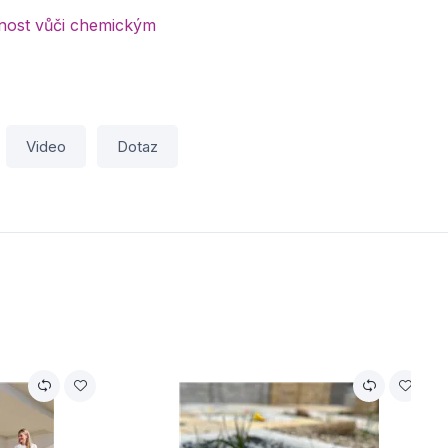
lnost vůči chemickým
Video
Dotaz