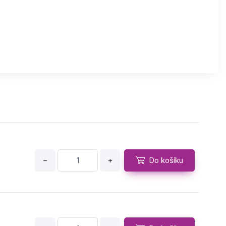
−
+
Do košíku