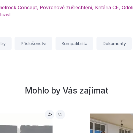
lrock Concept, Povrchové zušlechtění, Kritéria CE, Odo
tcast
try
Příslušenství
Kompatibilita
Dokumenty
Mohlo by Vás zajímat