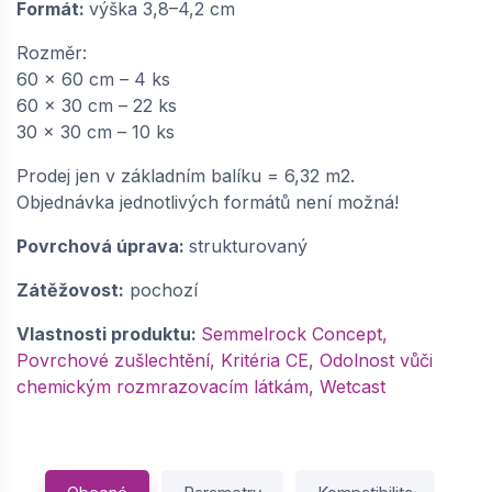
Formát:
výška 3,8–4,2 cm
Rozměr:
60 x 60 cm – 4 ks
60 x 30 cm – 22 ks
30 x 30 cm – 10 ks
Prodej jen v základním balíku = 6,32 m2.
Objednávka jednotlivých formátů není možná!
Povrchová úprava:
strukturovaný
Zátěžovost:
pochozí
Vlastnosti produktu:
Semmelrock Concept,
Povrchové zušlechtění, Kritéria CE, Odolnost vůči
chemickým rozmrazovacím látkám, Wetcast