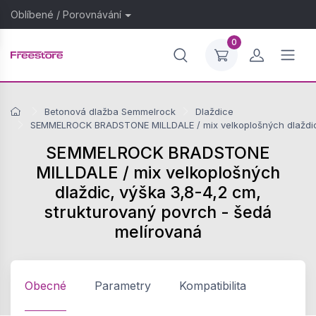
Oblíbené
/
Porovnávání
0
Betonová dlažba Semmelrock
Dlaždice
SEMMELROCK BRADSTONE MILLDALE / mix velkoplošných dlaždic, 
SEMMELROCK BRADSTONE
MILLDALE / mix velkoplošných
dlaždic, výška 3,8-4,2 cm,
strukturovaný povrch - šedá
melírovaná
Obecné
Parametry
Kompatibilita