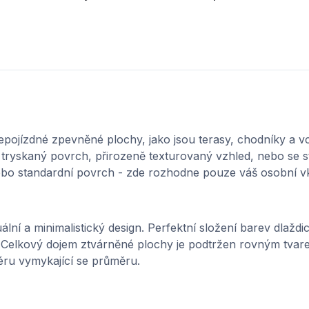
epojízdné zpevněné plochy, jako jsou terasy, chodníky a 
tryskaný povrch, přirozeně texturovaný vzhled, nebo se s
bo standardní povrch - zde rozhodne pouze váš osobní v
ální a minimalistický design. Perfektní složení barev dlažd
kt. Celkový dojem ztvárněné plochy je podtržen rovným tvare
ru vymykající se průměru.