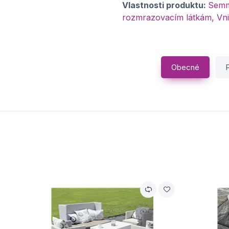
Vlastnosti produktu:
Semm
rozmrazovacím látkám, Vni
Obecné