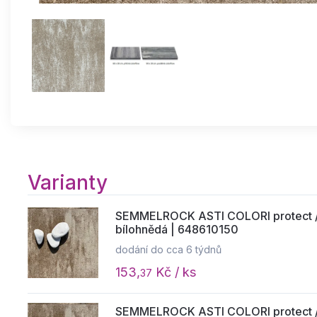
Varianty
SEMMELROCK ASTI COLORI protect / 
bílohnědá | 648610150
dodání do cca 6 týdnů
153,
Kč / ks
37
SEMMELROCK ASTI COLORI protect / 