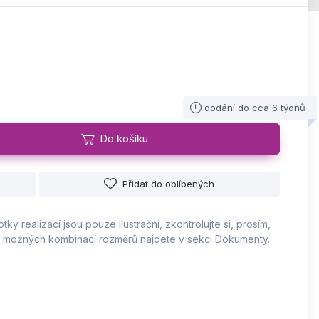
dodání do cca 6 týdnů
Do košíku
Přidat do oblíbených
tky realizací jsou pouze ilustrační, zkontrolujte si, prosím,
 možných kombinací rozměrů najdete v sekci Dokumenty.