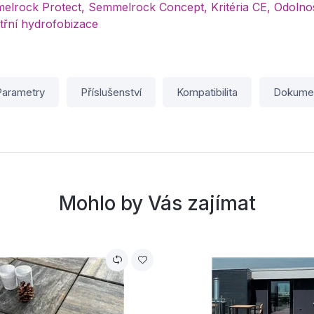
elrock Protect, Semmelrock Concept, Kritéria CE, Odolno
třní hydrofobizace
Parametry
Příslušenství
Kompatibilita
Dokume
Mohlo by Vás zajímat