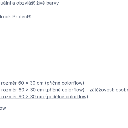
duální a obzvlášť živé barvy
lrock Protect®
 rozměr 60 x 30 cm (příčné colorflow)
 rozměr 60 x 30 cm (příčné colorflow) - zátěžovost: osobn
, rozměr 90 x 30 cm (podélné colorflow)
low