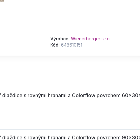
Výrobce:
Wienerberger s.r.o.
Kód:
648610151
dlaždice s rovnými hranami a Colorflow povrchem 60x30
dlaždice s rovnými hranami a Colorflow povrchem 90x30