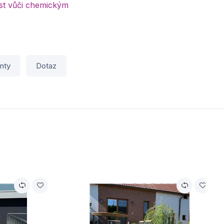
st vůči chemickým
nty
Dotaz