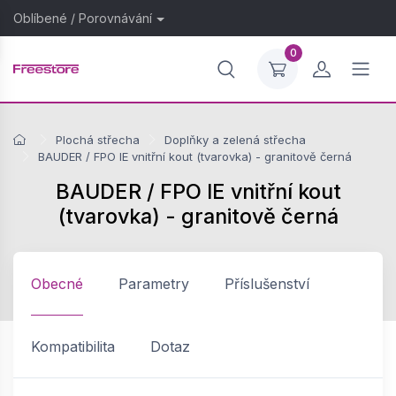
Oblíbené
/
Porovnávání
0
Plochá střecha
Doplňky a zelená střecha
BAUDER / FPO IE vnitřní kout (tvarovka) - granitově černá
BAUDER / FPO IE vnitřní kout
(tvarovka) - granitově černá
Obecné
Parametry
Příslušenství
Kompatibilita
Dotaz