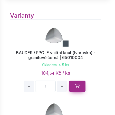
Varianty
BAUDER / FPO IE vnitřní kout (tvarovka) -
granitově černá | 65010004
Skladem: > 5 ks
104,
Kč / ks
54
−
+