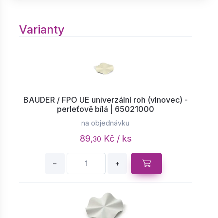
Varianty
BAUDER / FPO UE univerzální roh (vlnovec) -
perleťově bílá | 65021000
na objednávku
89,
Kč / ks
30
−
+