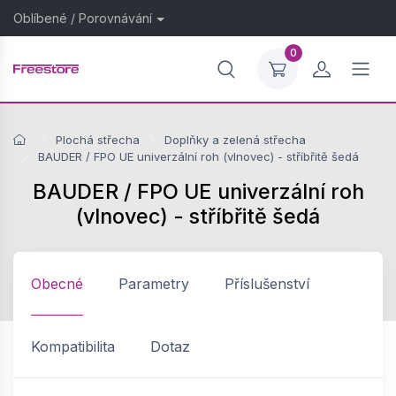
Oblíbené
/
Porovnávání
0
Plochá střecha
Doplňky a zelená střecha
BAUDER / FPO UE univerzální roh (vlnovec) - stříbřitě šedá
BAUDER / FPO UE univerzální roh
(vlnovec) - stříbřitě šedá
Obecné
Parametry
Příslušenství
Kompatibilita
Dotaz