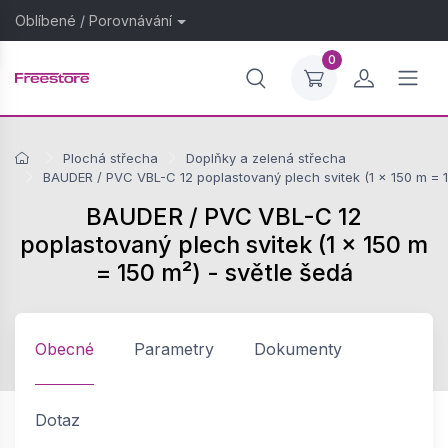
Oblíbené
/
Porovnávání
0
Plochá střecha
Doplňky a zelená střecha
BAUDER / PVC VBL-C 12 poplastovaný plech svitek (1 × 150 m = 1
BAUDER / PVC VBL-C 12
poplastovaný plech svitek (1 × 150 m
= 150 m²) - světle šedá
Obecné
Parametry
Dokumenty
Dotaz