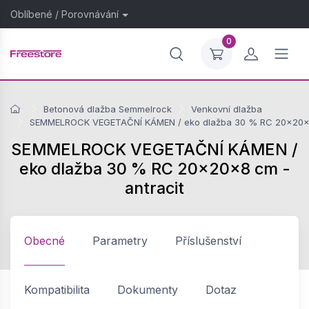
Oblíbené
/
Porovnávání
0
Betonová dlažba Semmelrock
Venkovní dlažba
SEMMELROCK VEGETAČNÍ KÁMEN / eko dlažba 30 % RC 20x20x8 
SEMMELROCK VEGETAČNÍ KÁMEN /
eko dlažba 30 % RC 20x20x8 cm -
antracit
Obecné
Parametry
Příslušenství
Kompatibilita
Dokumenty
Dotaz