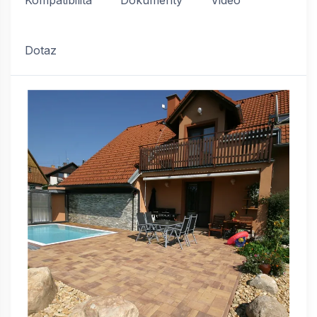
Kompatibilita
Dokumenty
Video
Dotaz