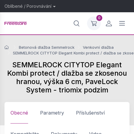
Oblíbené
/
Porovnávání
0
Betonová dlažba Semmelrock
Venkovní dlažba
SEMMELROCK CITYTOP Elegant Kombi protect / dlažba se zkosen
SEMMELROCK CITYTOP Elegant
Kombi protect / dlažba se zkosenou
hranou, výška 6 cm, PaveLock
System - triomix podzim
Obecné
Parametry
Příslušenství