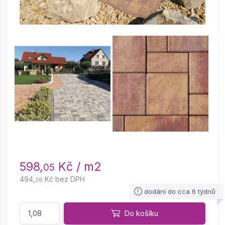
598,
Kč / m2
05
494,
Kč bez DPH
26
dodání do cca 6 týdnů
Do košíku