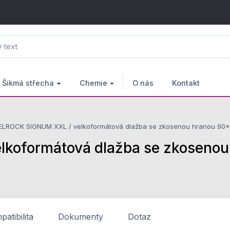
Šikmá střecha
Chemie
O nás
Kontakt
LROCK SIGNUM XXL / velkoformátová dlažba se zkosenou hranou 90x
oformátová dlažba se zkosenou
atibilita
Dokumenty
Dotaz