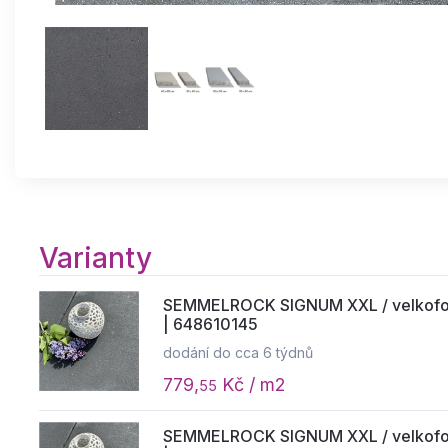
Varianty
SEMMELROCK SIGNUM XXL / velkofor
| 648610145
dodání do cca 6 týdnů
779,
Kč / m2
55
SEMMELROCK SIGNUM XXL / velkofor