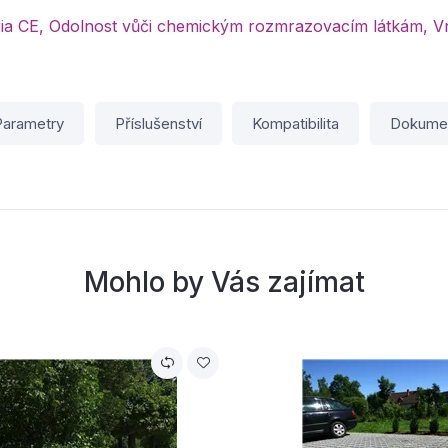
ria CE, Odolnost vůči chemickým rozmrazovacím látkám, Vn
Parametry
Příslušenství
Kompatibilita
Dokume
Mohlo by Vás zajímat