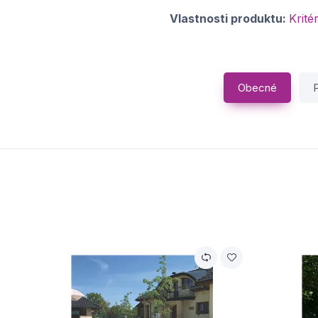
Vlastnosti produktu:
Krité
Obecné