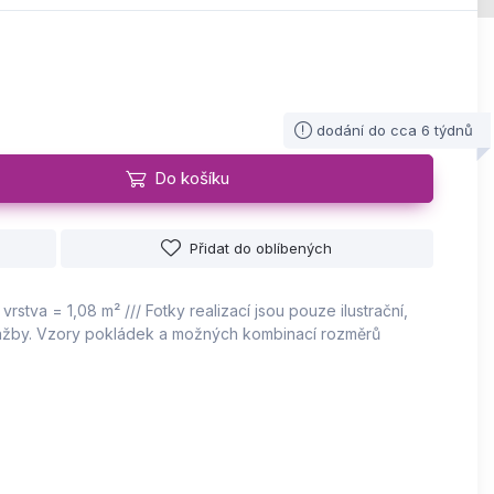
dodání do cca 6 týdnů
Do košíku
Přidat do oblíbených
vrstva = 1,08 m² /// Fotky realizací jsou pouze ilustrační,
dlažby. Vzory pokládek a možných kombinací rozměrů