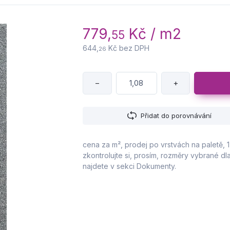
779,
Kč / m2
55
644,
Kč bez DPH
26
−
+
Přidat do porovnávání
cena za m², prodej po vrstvách na paletě, 1 
zkontrolujte si, prosím, rozměry vybrané 
najdete v sekci Dokumenty.