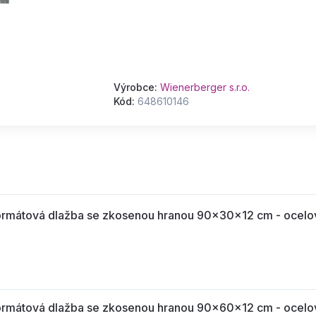
Výrobce:
Wienerberger s.r.o.
Kód:
648610146
mátová dlažba se zkosenou hranou 90x30x12 cm - ocelo
mátová dlažba se zkosenou hranou 90x60x12 cm - ocelo