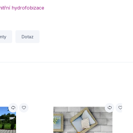
itřní hydrofobizace
nty
Dotaz