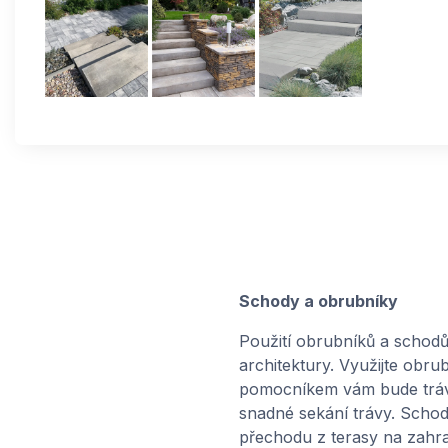
Schody a obrubníky
Použití obrubníků a schodů 
architektury. Využijte obru
pomocníkem vám bude trávní
snadné sekání trávy. Scho
přechodu z terasy na zahra