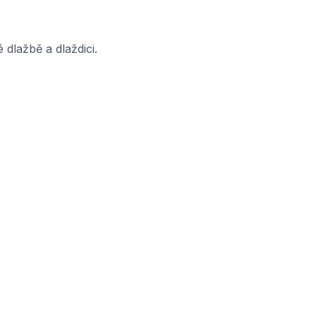
dlažbě a dlaždici.