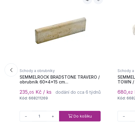
Schody a obrubníky
Schody a
SEMMELROCK BRADSTONE TRAVERO /
SEMMEL
obrubník 60x4x15 cm...
TOWN / 
235,
Kč / ks
680,
dodání do cca 6 týdnů
05
62
Kód: 668211269
Kód: 668
Do košíku
−
+
−