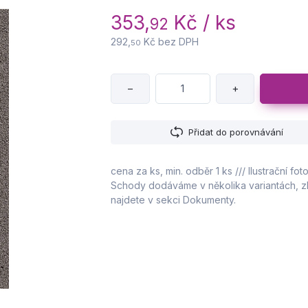
353,
Kč / ks
92
292,
Kč bez DPH
50
−
+
Přidat do porovnávání
cena za ks, min. odběr 1 ks /// Ilustrační f
Schody dodáváme v několika variantách, zko
najdete v sekci Dokumenty.