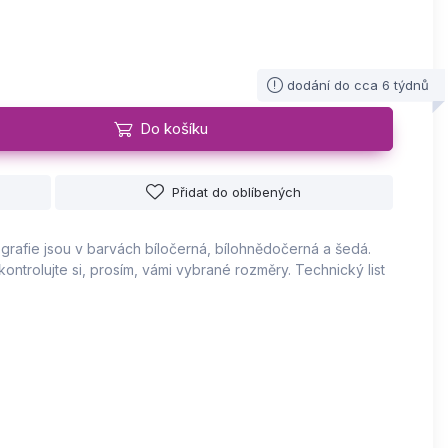
dodání do cca 6 týdnů
Do košíku
Přidat do oblíbených
otografie jsou v barvách bíločerná, bílohnědočerná a šedá.
ntrolujte si, prosím, vámi vybrané rozměry. Technický list