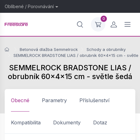
Oblíbené
/
Porovnávání
0
Betonová dlažba Semmelrock
Schody a obrubníky
SEMMELROCK BRADSTONE LIAS / obrubník 60x4x15 cm - světle
SEMMELROCK BRADSTONE LIAS /
obrubník 60x4x15 cm - světle šedá
Obecné
Parametry
Příslušenství
Kompatibilita
Dokumenty
Dotaz