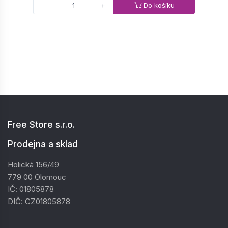
Do košíku
−
+
Free Store s.r.o.
Prodejna a sklad
Holická 156/49
779 00 Olomouc
IČ: 01805878
DIČ: CZ01805878