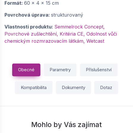
Formát:
60 x 4 x 15 cm
Povrchová úprava:
strukturovaný
Vlastnosti produktu:
Semmelrock Concept,
Povrchové zušlechtění, Kritéria CE, Odolnost vůči
chemickým rozmrazovacím látkám, Wetcast
Obecné
Parametry
Příslušenství
Kompatibilita
Dokumenty
Dotaz
Mohlo by Vás zajímat