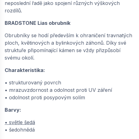
neposlední řadě jako spojení různých výškových
rozdílů.
BRADSTONE Lias obrubník
Obrubníky se hodí především k ohraničení travnatých
ploch, květinových a bylinkových záhonů. Díky své
struktuře připomínající kámen se vždy přizpůsobí
svému okolí.
Charakteristika:
• strukturovaný povrch
• mrazuvzdornost a odolnost proti UV záření
• odolnost proti posypovým solím
Barvy:
• světle šedá
• šedohnědá