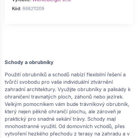
Kód:
668211209
Schody a obrubníky
Použití obrubníků a schodů nabízí flexibilní řešení a
tvůrčí svobodu pro vaše individuální ztvárnění
zahradní architektury. Využijte obrubníky a palisády k
ohraničení travnatých ploch, záhonů nebo jezírek.
Velkým pomocníkem vám bude trávníkový obrubník,
který nejen pěkně ohraničí plochu, ale zároveň je
praktický pro snadné sekání trávy. Schody mají
mnohostranné využití. Od domovních vchodů, přes
vytvoření hezkého přechodu z terasy na zahradu a v