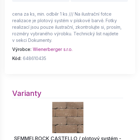
cena za ks, min. odběr 1 ks /// Na ilustrační fotce
realizace je plotový systém v pískové barvě. Fotky
realizací jsou pouze ilustrační, zkontrolujte si, prosím,
rozměry vybraného výrobku. Technický list najdete
v sekci Dokumenty.
Výrobce:
Wienerberger s.r.o.
Kód:
648610435
Varianty
SEMMELROCK CASTELLO / plotový systém -