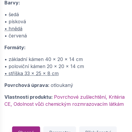
Barvy:
• šedá
• písková
• hnědá
• červená
Formáty:
• základní kámen 40 x 20 x 14 cm
• poloviční kámen 20 x 20 x 14 cm
• stříška 33 x 25 x 8 cm
Povrchová úprava:
otloukaný
Vlastnosti produktu:
Povrchové zušlechtění, Kritéria
CE, Odolnost vůči chemickým rozmrazovacím látkám