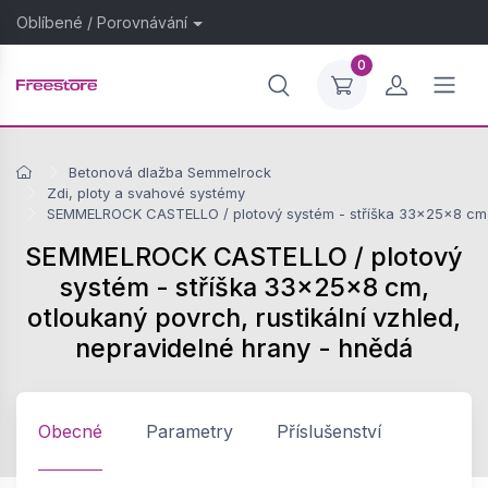
Oblíbené
/
Porovnávání
0
Betonová dlažba Semmelrock
Zdi, ploty a svahové systémy
SEMMELROCK CASTELLO / plotový systém - stříška 33x25x8 cm, o
SEMMELROCK CASTELLO / plotový
systém - stříška 33x25x8 cm,
otloukaný povrch, rustikální vzhled,
nepravidelné hrany - hnědá
Obecné
Parametry
Příslušenství