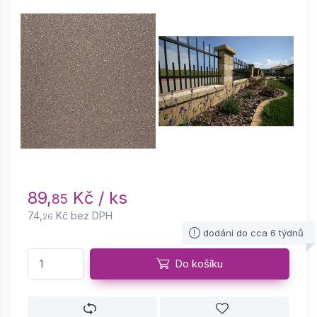
89,
Kč / ks
85
74,
Kč bez DPH
26
dodání do cca 6 týdnů
Do košíku