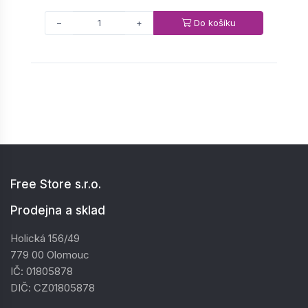
Do košíku
−
+
Free Store s.r.o.
Prodejna a sklad
Holická 156/49
779 00 Olomouc
IČ: 01805878
DIČ: CZ01805878