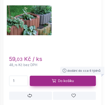
59,
Kč / ks
03
48,
Kč bez DPH
78
dodání do cca 6 týdnů
Do košíku