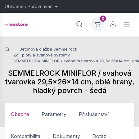
Oblíbené
/
Porovnávání
0
Betonová dlažba Semmelrock
Zdi, ploty a svahové systémy
SEMMELROCK MINIFLOR / svahová tvarovka 29,5x26x14 cm, oblé
SEMMELROCK MINIFLOR / svahová
tvarovka 29,5x26x14 cm, oblé hrany,
hladký povrch - šedá
Obecné
Parametry
Příslušenství
Kompatibilita
Dokumenty
Dotaz