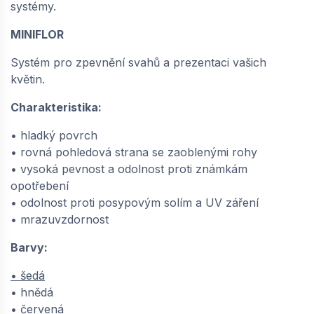
systémy.
MINIFLOR
Systém pro zpevnění svahů a prezentaci vašich
květin.
Charakteristika:
• hladký povrch
• rovná pohledová strana se zaoblenými rohy
• vysoká pevnost a odolnost proti známkám
opotřebení
• odolnost proti posypovým solím a UV záření
• mrazuvzdornost
Barvy:
• šedá
• hnědá
• červená