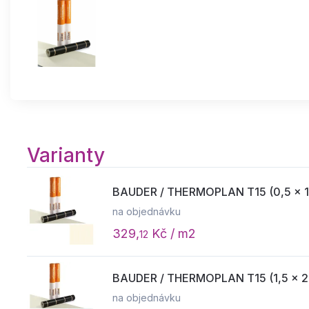
Varianty
BAUDER / THERMOPLAN T15 (0,5 × 10 
na objednávku
329,
Kč / m2
12
BAUDER / THERMOPLAN T15 (1,5 × 20 
na objednávku