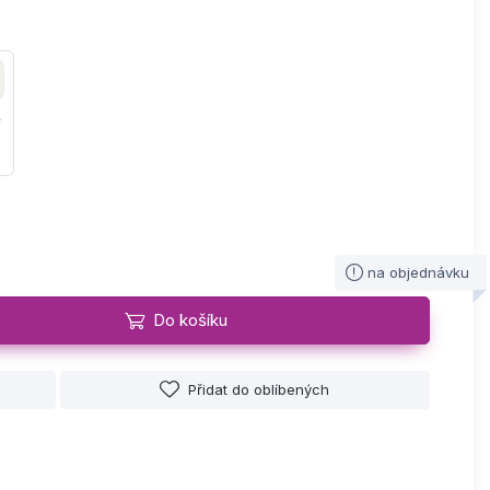
ě
na objednávku
Do košíku
Přidat do oblíbených