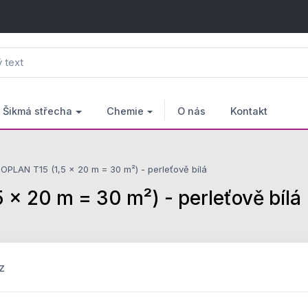
Šikmá střecha
Chemie
O nás
Kontakt
PLAN T15 (1,5 × 20 m = 30 m²) - perleťově bílá
 20 m = 30 m²) - perleťově bílá
z