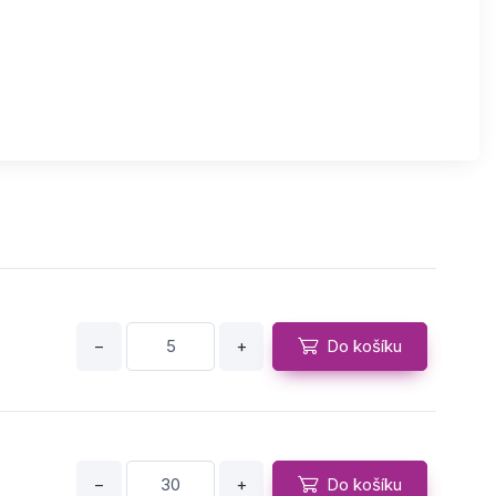
−
+
Do košíku
−
+
Do košíku