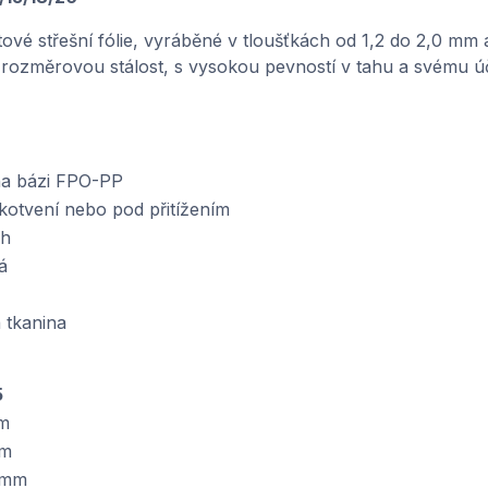
é střešní fólie, vyráběné v tloušťkách od 1,2 do 2,0 mm 
e rozměrovou stálost, s vysokou pevností v tahu a svému 
na bázi FPO-PP
otvení nebo pod přitížením
ch
á
 tkanina
5
m
 m
 mm