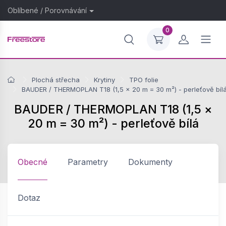
Oblíbené
/
Porovnávání
0
Plochá střecha
Krytiny
TPO folie
BAUDER / THERMOPLAN T18 (1,5 × 20 m = 30 m²) - perleťově bíl
BAUDER / THERMOPLAN T18 (1,5 ×
20 m = 30 m²) - perleťově bílá
Obecné
Parametry
Dokumenty
Dotaz