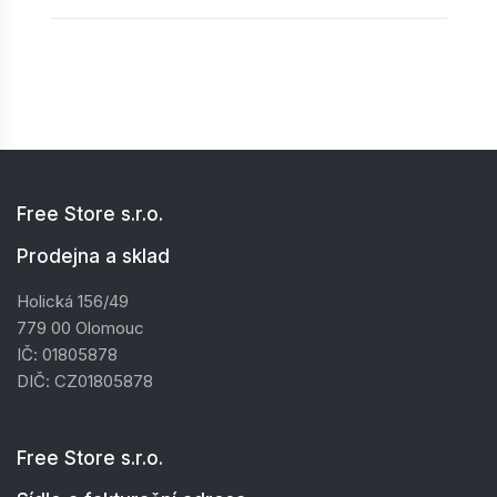
Free Store s.r.o.
Prodejna a sklad
Holická 156/49
779 00 Olomouc
IČ: 01805878
DIČ: CZ01805878
Free Store s.r.o.