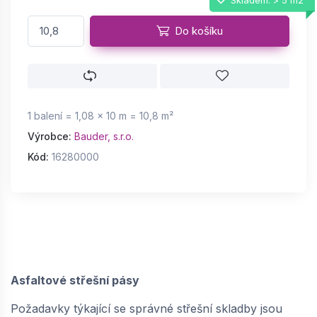
Do košíku
1 balení = 1,08 × 10 m = 10,8 m²
Výrobce:
Bauder, s.r.o.
Kód:
16280000
Asfaltové střešní pásy
Požadavky týkající se správné střešní skladby jsou