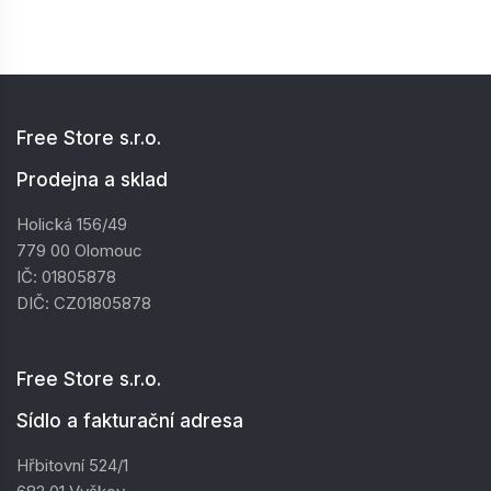
Free Store s.r.o.
Prodejna a sklad
Holická 156/49
779 00 Olomouc
IČ: 01805878
DIČ: CZ01805878
Free Store s.r.o.
Sídlo a fakturační adresa
Hřbitovní 524/1