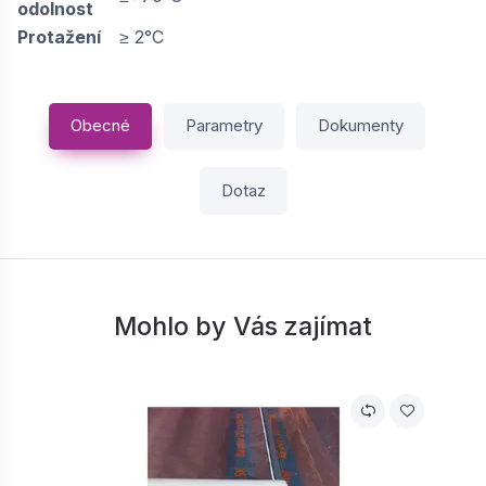
odolnost
Protažení
≥ 2°C
Obecné
Parametry
Dokumenty
Dotaz
Mohlo by Vás zajímat