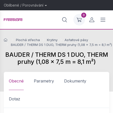
Oblíbené
/
Porovnávání
0
Plochá střecha
Krytiny
Asfaltové pásy
BAUDER / THERM DS 1 DUO, THERM pruhy (1,08 × 7,5 m = 8,1 m²)
BAUDER / THERM DS 1 DUO, THERM
pruhy (1,08 × 7,5 m = 8,1 m²)
Obecné
Parametry
Dokumenty
Dotaz