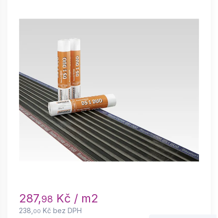
287,
Kč / m2
98
238,
Kč bez DPH
00