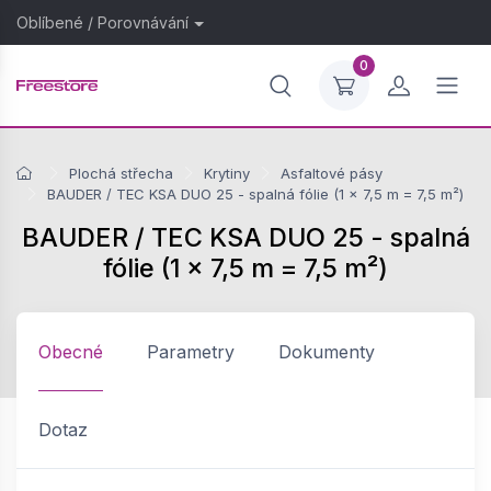
Oblíbené
/
Porovnávání
0
Plochá střecha
Krytiny
Asfaltové pásy
BAUDER / TEC KSA DUO 25 - spalná fólie (1 × 7,5 m = 7,5 m²)
BAUDER / TEC KSA DUO 25 - spalná
fólie (1 × 7,5 m = 7,5 m²)
Obecné
Parametry
Dokumenty
Dotaz