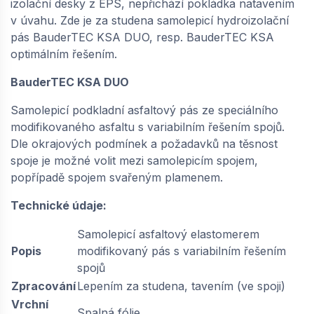
izolační desky z EPS, nepřichází pokládka natavením
v úvahu. Zde je za studena samolepicí hydroizolační
pás BauderTEC KSA DUO, resp. BauderTEC KSA
optimálním řešením.
BauderTEC KSA DUO
Samolepicí podkladní asfaltový pás ze speciálního
modifikovaného asfaltu s variabilním řešením spojů.
Dle okrajových podmínek a požadavků na těsnost
spoje je možné volit mezi samolepicím spojem,
popřípadě spojem svařeným plamenem.
Technické údaje:
Samolepicí asfaltový elastomerem
Popis
modifikovaný pás s variabilním řešením
spojů
Zpracování
Lepením za studena, tavením (ve spoji)
Vrchní
Spalná fólie