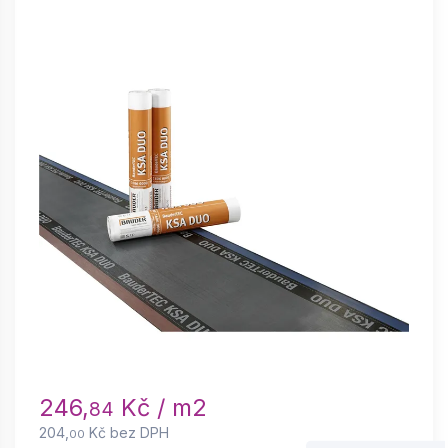
246,
Kč / m2
84
204,
Kč bez DPH
00