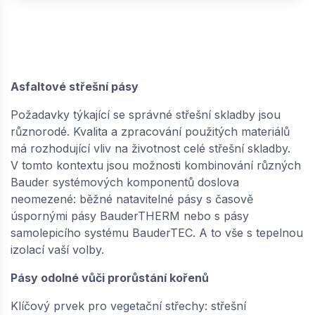
Asfaltové střešní pásy
Požadavky týkající se správné střešní skladby jsou
různorodé. Kvalita a zpracování použitých materiálů
má rozhodující vliv na životnost celé střešní skladby.
V tomto kontextu jsou možnosti kombinování různých
Bauder systémových komponentů doslova
neomezené: běžné natavitelné pásy s časově
úspornými pásy BauderTHERM nebo s pásy
samolepicího systému BauderTEC. A to vše s tepelnou
izolací vaší volby.
Pásy odolné vůči prorůstání kořenů
Klíčový prvek pro vegetační střechy: střešní