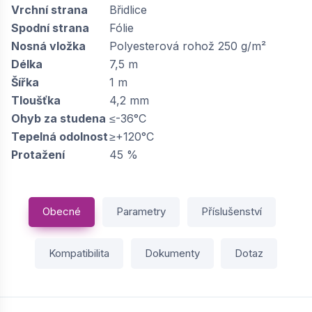
Vrchní strana
Břidlice
Spodní strana
Fólie
Nosná vložka
Polyesterová rohož 250 g/m²
Délka
7,5 m
Šířka
1 m
Tloušťka
4,2 mm
Ohyb za studena
≤-36°C
Tepelná odolnost
≥+120°C
Protažení
45 %
Obecné
Parametry
Příslušenství
Kompatibilita
Dokumenty
Dotaz