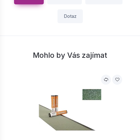
Dotaz
Mohlo by Vás zajímat
V