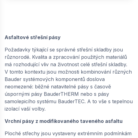
Asfaltové střešní pásy
Požadavky týkající se správné střešní skladby jsou
různorodé. Kvalita a zpracování použitých materiálů
má rozhodující vliv na životnost celé střešní skladby.
V tomto kontextu jsou možnosti kombinování různých
Bauder systémových komponentů doslova
neomezené: běžné natavitelné pásy s časově
úspornými pásy BauderTHERM nebo s pásy
samolepicího systému BauderTEC. A to vše s tepelnou
izolací vaší volby.
Vrchní pásy z modifikovaného taveného asfaltu
Ploché střechy jsou vystaveny extrémním podmínkám