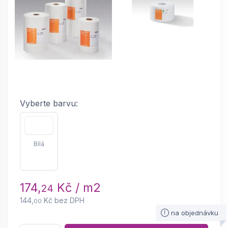
Vyberte barvu:
Bílá
174,
Kč / m2
24
144,
Kč bez DPH
00
na objednávku