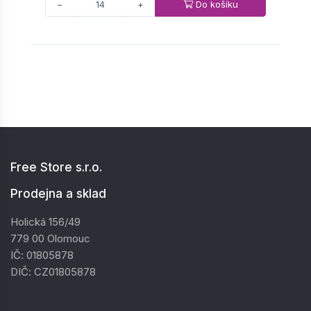
Do košíku
−
+
Free Store s.r.o.
Prodejna a sklad
Holická 156/49
779 00 Olomouc
IČ: 01805878
DIČ: CZ01805878