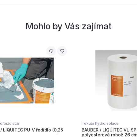
Mohlo by Vás zajímat
droizolace
Tekutá hydroizolace
/ LIQUITEC PU-V ředidlo (0,25
BAUDER / LIQUITEC VL-SP
polyesterová rohož 26 c