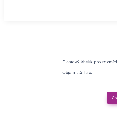
Plastový kbelík pro rozm
Objem 5,5 litru.
Ob