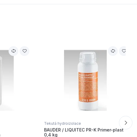
Tekutá hydroizolace
BAUDER / LIQUITEC PR-K Primer-plast
m
0,4 kg