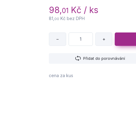
98,
Kč / ks
01
81,
Kč bez DPH
00
−
+
Přidat do porovnávání
cena za kus