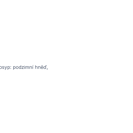
osyp: podzimní hněď,