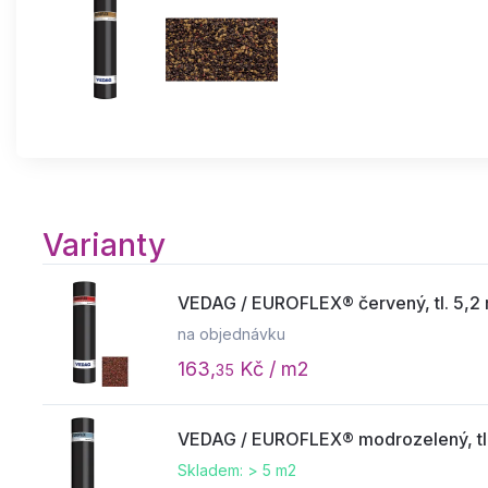
Varianty
VEDAG / EUROFLEX® červený, tl. 5,2 
na objednávku
163,
Kč / m2
35
VEDAG / EUROFLEX® modrozelený, tl. 
Skladem: > 5 m2