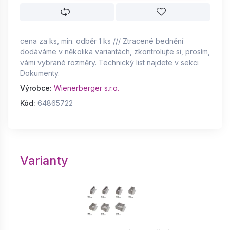
cena za ks, min. odběr 1 ks /// Ztracené bednění
dodáváme v několika variantách, zkontrolujte si, prosím,
vámi vybrané rozměry. Technický list najdete v sekci
Dokumenty.
Výrobce:
Wienerberger s.r.o.
Kód:
64865722
Varianty