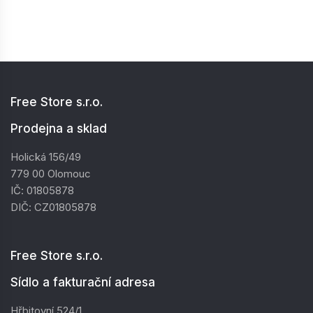
Free Store s.r.o.
Prodejna a sklad
Holická 156/49
779 00 Olomouc
IČ: 01805878
DIČ: CZ01805878
Free Store s.r.o.
Sídlo a fakturační adresa
Hřbitovní 524/1