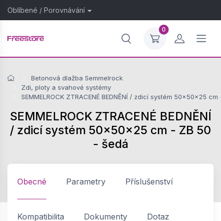
Oblíbené
/
Porovnávání
0
Betonová dlažba Semmelrock
Zdi, ploty a svahové systémy
SEMMELROCK ZTRACENÉ BEDNĚNÍ / zdicí systém 50x50x25 cm -
SEMMELROCK ZTRACENÉ BEDNĚNÍ
/ zdicí systém 50x50x25 cm - ZB 50
- šedá
Obecné
Parametry
Příslušenství
Kompatibilita
Dokumenty
Dotaz