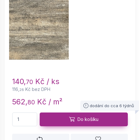
140,
Kč / ks
70
116,
Kč bez DPH
28
562,
Kč / m²
80
dodání do cca 6 týdnů
Do košíku