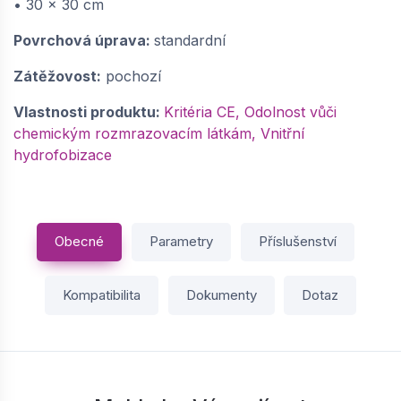
• 30 x 30 cm
Povrchová úprava:
standardní
Zátěžovost:
pochozí
Vlastnosti produktu:
Kritéria CE, Odolnost vůči
chemickým rozmrazovacím látkám, Vnitřní
hydrofobizace
Obecné
Parametry
Příslušenství
Kompatibilita
Dokumenty
Dotaz