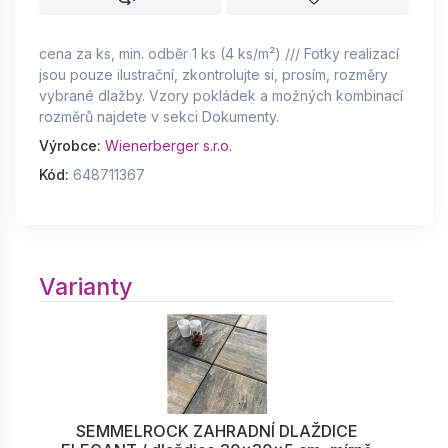
cena za ks, min. odběr 1 ks (4 ks/m²) /// Fotky realizací
jsou pouze ilustrační, zkontrolujte si, prosím, rozměry
vybrané dlažby. Vzory pokládek a možných kombinací
rozměrů najdete v sekci Dokumenty.
Výrobce:
Wienerberger s.r.o.
Kód:
648711367
Varianty
SEMMELROCK ZAHRADNÍ DLAŽDICE