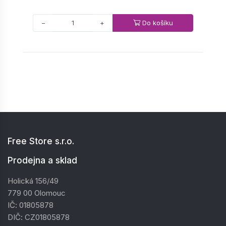
Do košíku
−
+
Free Store s.r.o.
Prodejna a sklad
Holická 156/49
779 00 Olomouc
IČ: 01805878
DIČ: CZ01805878