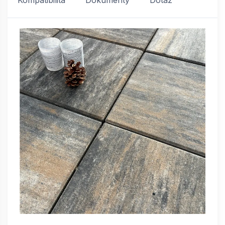
Kompatibilita
Dokumenty
Dotaz