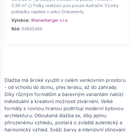
0,96 m² /// Fotky realizací jsou pouze ilustrační. Vzorky
pokládky najdete v sekci Dokumenty.
Výrobce:
Wienerberger s.r.o.
Kód:
64865466
Dlažba má široké využití v celém venkovním prostoru
- od vchodu do domu, přes terasu, až do zahrady.
Díky různým formátům a barevným variantám nabízí
individuální a kreativní možnosti ztvárnění. Velké
formáty s rovnou hranou podtrhují moderní bytovou
architekturu. Otloukaná dlažba se, díky jejímu
přirozenému vzhledu, postará o zvláště autentický a
harmonický vzhled. Svěží barvy a intenzivní stínování