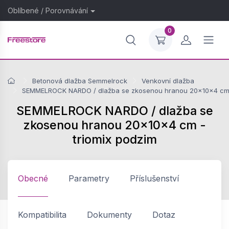
Oblíbené
/
Porovnávání
0
Betonová dlažba Semmelrock
Venkovní dlažba
SEMMELROCK NARDO / dlažba se zkosenou hranou 20x10x4 cm -
SEMMELROCK NARDO / dlažba se
zkosenou hranou 20x10x4 cm -
triomix podzim
Obecné
Parametry
Příslušenství
Kompatibilita
Dokumenty
Dotaz