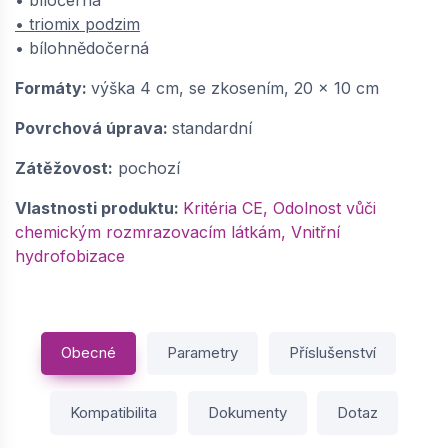
• triomix podzim
• bílohnědočerná
Formáty:
výška 4 cm, se zkosením, 20 x 10 cm
Povrchová úprava:
standardní
Zátěžovost:
pochozí
Vlastnosti produktu:
Kritéria CE, Odolnost vůči
chemickým rozmrazovacím látkám, Vnitřní
hydrofobizace
Obecné
Parametry
Příslušenství
Kompatibilita
Dokumenty
Dotaz