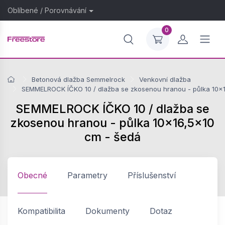
Oblíbené
/
Porovnávání
0
Betonová dlažba Semmelrock
Venkovní dlažba
SEMMELROCK ÍČKO 10 / dlažba se zkosenou hranou - půlka 10x
SEMMELROCK ÍČKO 10 / dlažba se
zkosenou hranou - půlka 10x16,5x10
cm - šedá
Obecné
Parametry
Příslušenství
Kompatibilita
Dokumenty
Dotaz