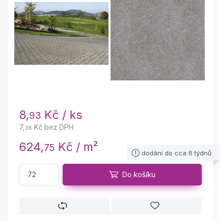
8,
Kč / ks
93
7,
Kč bez DPH
38
624,
Kč / m²
75
dodání do cca 6 týdnů
Do košíku