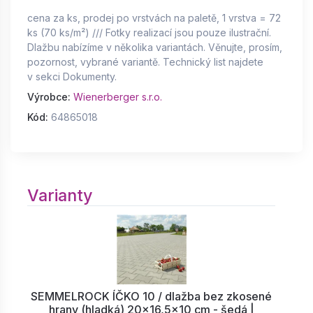
cena za ks, prodej po vrstvách na paletě, 1 vrstva = 72
ks (70 ks/m²) /// Fotky realizací jsou pouze ilustrační.
Dlažbu nabízíme v několika variantách. Věnujte, prosím,
pozornost, vybrané variantě. Technický list najdete
v sekci Dokumenty.
Výrobce:
Wienerberger s.r.o.
Kód:
64865018
Varianty
SEMMELROCK ÍČKO 10 / dlažba bez zkosené
hrany (hladká) 20x16,5x10 cm - šedá |