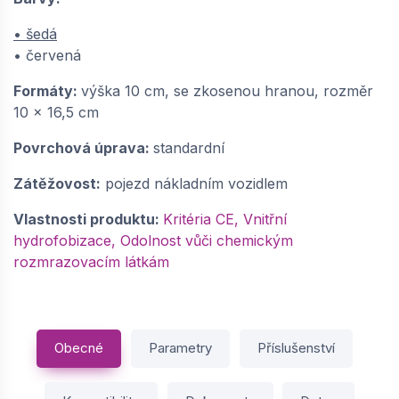
−
+
• šedá
• červená
Formáty:
výška 10 cm, se zkosenou hranou, rozměr
10 x 16,5 cm
Povrchová úprava:
standardní
Zátěžovost:
pojezd nákladním vozidlem
Vlastnosti produktu:
Kritéria CE, Vnitřní
hydrofobizace, Odolnost vůči chemickým
rozmrazovacím látkám
Obecné
Parametry
Příslušenství