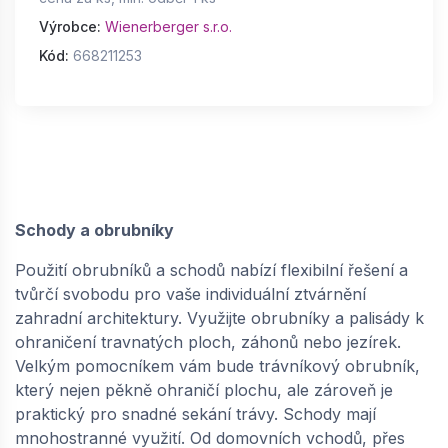
Výrobce:
Wienerberger s.r.o.
Kód:
668211253
Schody a obrubníky
Použití obrubníků a schodů nabízí flexibilní řešení a
tvůrčí svobodu pro vaše individuální ztvárnění
zahradní architektury. Využijte obrubníky a palisády k
ohraničení travnatých ploch, záhonů nebo jezírek.
Velkým pomocníkem vám bude trávníkový obrubník,
který nejen pěkně ohraničí plochu, ale zároveň je
praktický pro snadné sekání trávy. Schody mají
mnohostranné využití. Od domovních vchodů, přes