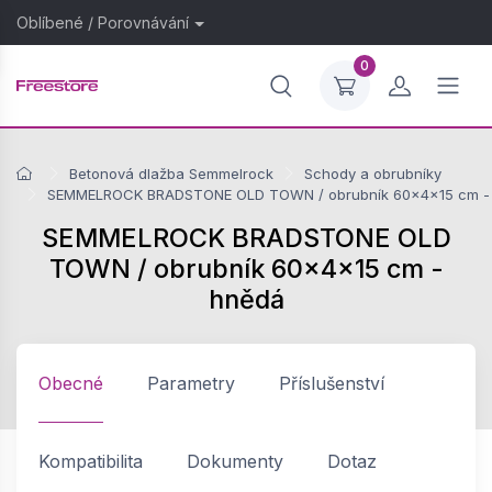
Oblíbené
/
Porovnávání
0
Betonová dlažba Semmelrock
Schody a obrubníky
SEMMELROCK BRADSTONE OLD TOWN / obrubník 60x4x15 cm -
SEMMELROCK BRADSTONE OLD
TOWN / obrubník 60x4x15 cm -
hnědá
Obecné
Parametry
Příslušenství
Kompatibilita
Dokumenty
Dotaz