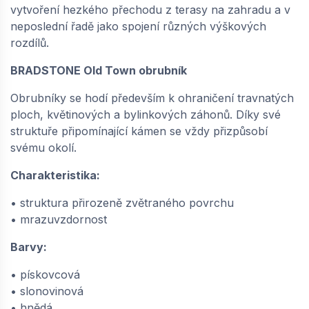
vytvoření hezkého přechodu z terasy na zahradu a v
neposlední řadě jako spojení různých výškových
rozdílů.
BRADSTONE Old Town obrubník
Obrubníky se hodí především k ohraničení travnatých
ploch, květinových a bylinkových záhonů. Díky své
struktuře připomínající kámen se vždy přizpůsobí
svému okolí.
Charakteristika:
• struktura přirozeně zvětraného povrchu
• mrazuvzdornost
Barvy:
• pískovcová
• slonovinová
• hnědá