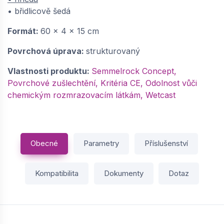
• břidlicově šedá
Formát:
60 x 4 x 15 cm
Povrchová úprava:
strukturovaný
Vlastnosti produktu:
Semmelrock Concept,
Povrchové zušlechtění, Kritéria CE, Odolnost vůči
chemickým rozmrazovacím látkám, Wetcast
Obecné
Parametry
Příslušenství
Kompatibilita
Dokumenty
Dotaz